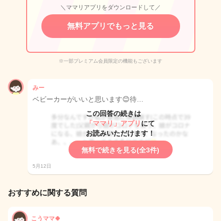
＼ママリアプリをダウンロードして／
無料アプリでもっと見る
※一部プレミアム会員限定の機能もございます
みー
ベビーカーがいいと思います😊待…
この回答の続きは
「ママリ」アプリ
にて
お読みいただけます！
無料で続きを見る(全3件)
5月12日
おすすめに関する質問
こうママ🍀