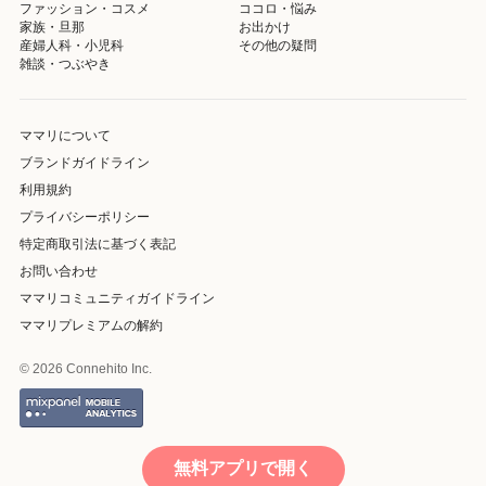
ファッション・コスメ
ココロ・悩み
家族・旦那
お出かけ
産婦人科・小児科
その他の疑問
雑談・つぶやき
ママリについて
ブランドガイドライン
利用規約
プライバシーポリシー
特定商取引法に基づく表記
お問い合わせ
ママリコミュニティガイドライン
ママリプレミアムの解約
© 2026 Connehito Inc.
無料アプリで開く