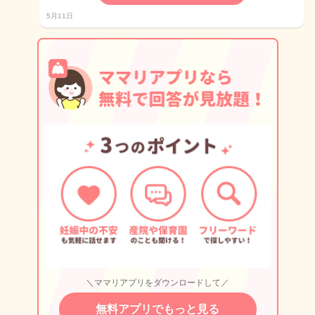
5月11日
＼ママリアプリをダウンロードして／
無料アプリでもっと見る