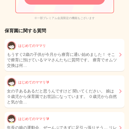
※一部プレミアム会員限定の機能もございます
保育園に関する質問
はじめてのママリ
もうすぐ2歳の子供が今月から療育に通い始めました！ そこ
で療育に預けているママさんたちに質問です。 療育でオムツ
交換は何…
はじめてのママリ🔰
女の子あるあるだと思うんですけど 聞いてください。 娘は
０歳児から保育園でお世話になっています。 ０歳児から自然
と気が合…
はじめてのママリ🔰
年長の娘の運動会、ぜーんぶできずに足引っ張りそう… リレ