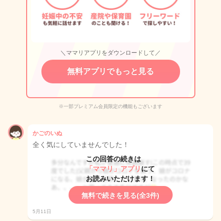
＼ママリアプリをダウンロードして／
無料アプリでもっと見る
※一部プレミアム会員限定の機能もございます
かごのいぬ
全く気にしていませんでした！
この回答の続きは
「ママリ」アプリ
にて
お読みいただけます！
無料で続きを見る(全3件)
5月11日