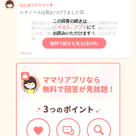
はじめてのママリ🔰
レチノールは気おつけてました😊…
この回答の続きは
「ママリ」アプリ
にて
お読みいただけます！
無料で続きを見る(全3件)
5月11日