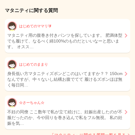
マタニティに関する質問
はじめてのママリ🔰
マタニティ用の腹巻き付きパンツを探しています。 肥満体型
でも履けて、なるべく綿100%のものだといいなーと思いま
す。 オスス…
はじめてのままり
身長低い方マタニティズボンどこのはいてますか？？ 150cm
なんですが、中々ないし結構お腹でてて 履けるズボンほぼ無
く毎日同…
☆さーちゃん☆
不妊の同僚 ここ数年で私が立て続けに、妊娠出産したのが不
服だったのか、今や回りを巻き込んで私をフル無視。 私の妊
娠を気…