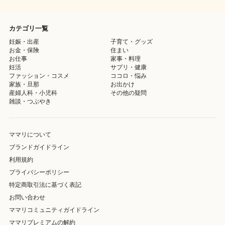
カテゴリ一覧
妊娠・出産
子育て・グッズ
お金・保険
住まい
お仕事
家事・料理
妊活
サプリ・健康
ファッション・コスメ
ココロ・悩み
家族・旦那
お出かけ
産婦人科・小児科
その他の疑問
雑談・つぶやき
ママリについて
ブランドガイドライン
利用規約
プライバシーポリシー
特定商取引法に基づく表記
お問い合わせ
ママリコミュニティガイドライン
ママリプレミアムの解約