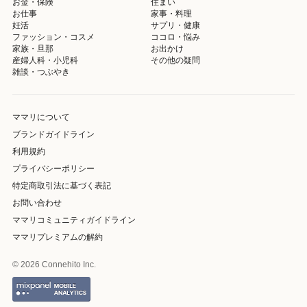
お金・保険
住まい
お仕事
家事・料理
妊活
サプリ・健康
ファッション・コスメ
ココロ・悩み
家族・旦那
お出かけ
産婦人科・小児科
その他の疑問
雑談・つぶやき
ママリについて
ブランドガイドライン
利用規約
プライバシーポリシー
特定商取引法に基づく表記
お問い合わせ
ママリコミュニティガイドライン
ママリプレミアムの解約
© 2026 Connehito Inc.