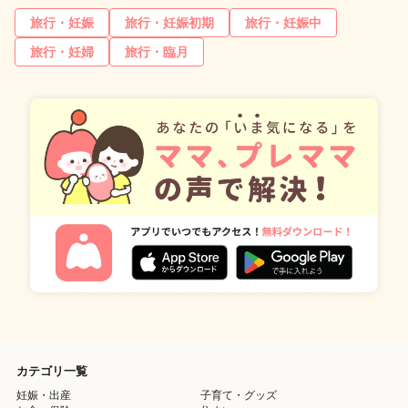
旅行・妊娠
旅行・妊娠初期
旅行・妊娠中
旅行・妊婦
旅行・臨月
カテゴリ一覧
妊娠・出産
子育て・グッズ