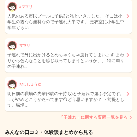
aママリ
人気のある市民プールに子供2と私といきました。 そこは小
学生の親なら無料なので子連れ大半です。 更衣室に小学生中
学年ぐらい…
ママリ
子連れで外に出かけるとめちゃくちゃ疲れてしまいます まわ
りから色んなことを感じ取ってしまうというか、、 特に周り
の子連れ…
だししょうゆ
明日前の職場の先輩(6歳の子持ち)と子連れで遊ぶ予定です。
…がやめとこうか迷ってます😓どう思いますか？ ・前提とし
て、職場…
「子連れ」に関する質問一覧を見る
みんなの口コミ・体験談まとめから見る