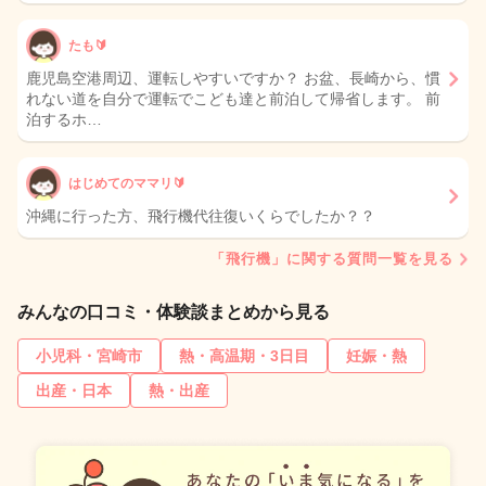
たも🔰
鹿児島空港周辺、運転しやすいですか？ お盆、長崎から、慣
れない道を自分で運転でこども達と前泊して帰省します。 前
泊するホ…
はじめてのママリ🔰
沖縄に行った方、飛行機代往復いくらでしたか？？
「飛行機」に関する質問一覧を見る
みんなの口コミ・体験談まとめから見る
小児科・宮崎市
熱・高温期・3日目
妊娠・熱
出産・日本
熱・出産