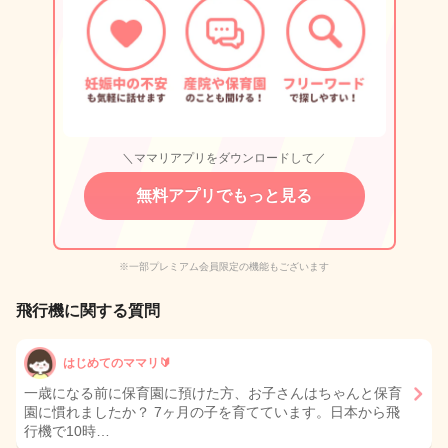
＼ママリアプリをダウンロードして／
無料アプリでもっと見る
※一部プレミアム会員限定の機能もございます
飛行機に関する質問
はじめてのママリ🔰
一歳になる前に保育園に預けた方、お子さんはちゃんと保育
園に慣れましたか？ 7ヶ月の子を育てています。日本から飛
行機で10時…