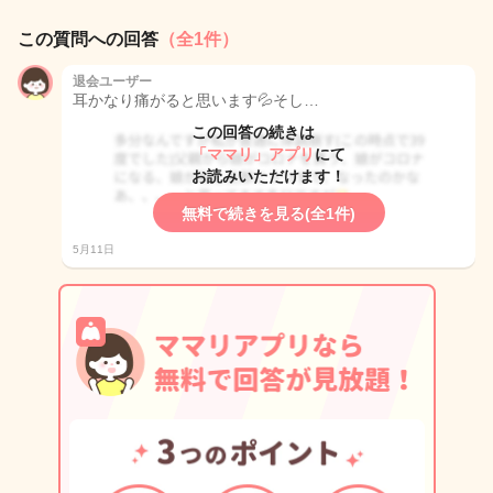
この質問への回答
（全1件）
退会ユーザー
耳かなり痛がると思います💦そし…
この回答の続きは
「ママリ」アプリ
にて
お読みいただけます！
無料で続きを見る(全1件)
5月11日