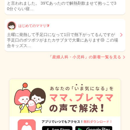
と言われました。 39℃あったので解熱剤飲ませて抱っこで3
0分ぐらい寝…
はじめてのママリ🔰
土曜に発熱して手足口になって1日で熱下がってるんですが
手足口のボツボツがまたカサブタで大量にあります😢 この場
合キッズス…
「産婦人科・小児科」の新着一覧を見る