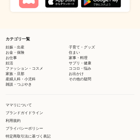
カテゴリ一覧
妊娠・出産
子育て・グッズ
お金・保険
住まい
お仕事
家事・料理
妊活
サプリ・健康
ファッション・コスメ
ココロ・悩み
家族・旦那
お出かけ
産婦人科・小児科
その他の疑問
雑談・つぶやき
ママリについて
ブランドガイドライン
利用規約
プライバシーポリシー
特定商取引法に基づく表記