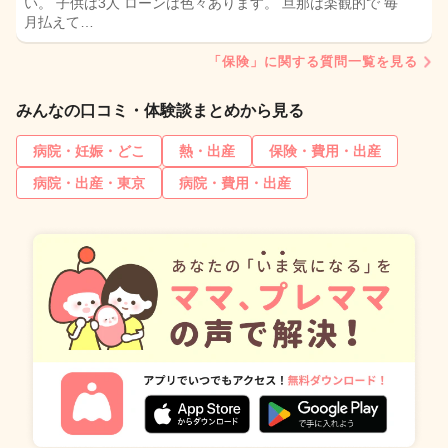
い。 子供は3人 ローンは色々あります。 旦那は楽観的で 毎
月払えて…
「保険」に関する質問一覧を見る
みんなの口コミ・体験談まとめから見る
病院・妊娠・どこ
熱・出産
保険・費用・出産
病院・出産・東京
病院・費用・出産