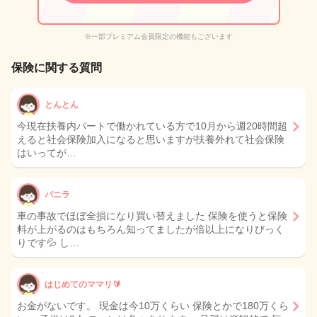
※一部プレミアム会員限定の機能もございます
保険に関する質問
とんとん
今現在扶養内パートで働かれている方で10月から週20時間超
えると社会保険加入になると思いますが扶養外れて社会保険
はいってが…
バニラ
車の事故でほぼ全損になり買い替えました 保険を使うと保険
料が上がるのはもちろん知ってましたが倍以上になりびっく
りです💦 し…
はじめてのママリ🔰
お金がないです。 現金は今10万くらい 保険とかで180万くら