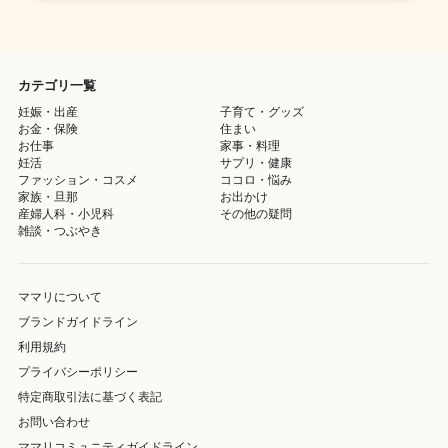
カテゴリ一覧
妊娠・出産
子育て・グッズ
お金・保険
住まい
お仕事
家事・料理
妊活
サプリ・健康
ファッション・コスメ
ココロ・悩み
家族・旦那
お出かけ
産婦人科・小児科
その他の疑問
雑談・つぶやき
ママリについて
ブランドガイドライン
利用規約
プライバシーポリシー
特定商取引法に基づく表記
お問い合わせ
ママリコミュニティガイドライン