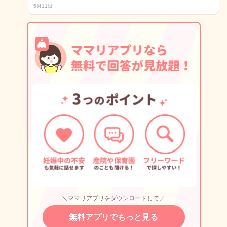
5月11日
＼ママリアプリをダウンロードして／
無料アプリでもっと見る