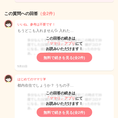
この質問への回答
（全2件）
いいね、参考は不要です！
もうどこも入れません💦 入れた…
この回答の続きは
「ママリ」アプリ
にて
お読みいただけます！
無料で続きを見る(全2件)
5月11日
はじめてのママリ🔰
都内在住でしょうか？ うちの子…
この回答の続きは
「ママリ」アプリ
にて
お読みいただけます！
無料で続きを見る(全2件)