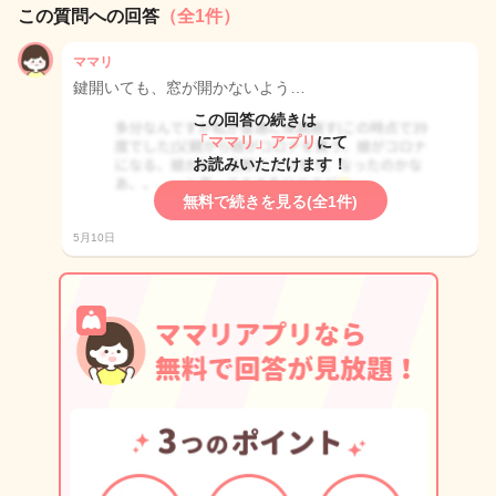
この質問への回答
（全1件）
ママリ
鍵開いても、窓が開かないよう…
この回答の続きは
「ママリ」アプリ
にて
お読みいただけます！
無料で続きを見る(全1件)
5月10日