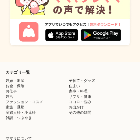
カテゴリ一覧
妊娠・出産
子育て・グッズ
お金・保険
住まい
お仕事
家事・料理
妊活
サプリ・健康
ファッション・コスメ
ココロ・悩み
家族・旦那
お出かけ
産婦人科・小児科
その他の疑問
雑談・つぶやき
ママリについて