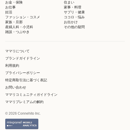
お金・保険
住まい
お仕事
家事・料理
妊活
サプリ・健康
ファッション・コスメ
ココロ・悩み
家族・旦那
お出かけ
産婦人科・小児科
その他の疑問
雑談・つぶやき
ママリについて
ブランドガイドライン
利用規約
プライバシーポリシー
特定商取引法に基づく表記
お問い合わせ
ママリコミュニティガイドライン
ママリプレミアムの解約
© 2026 Connehito Inc.