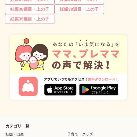
妊娠36週目・上の子
妊娠38週目・上の子
妊娠39週目・上の子
カテゴリ一覧
妊娠・出産
子育て・グッズ