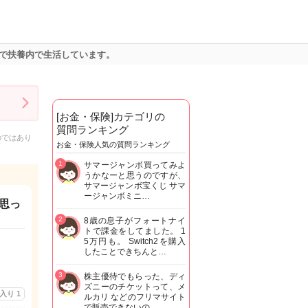
で扶養内で生活しています。
[お金・保険]カテゴリの
質問ランキング
のではあり
お金・保険人気の質問ランキング
1
サマージャンボ買ってみよ
うかなーと思うのですが、
サマージャンボ宝くじ サマ
ージャンボミニ…
思っ
2
8歳の息子がフォートナイ
トで課金をしてました。 1
5万円も。 Switch2を購入
したことできちんと…
3
株主優待でもらった、ディ
ズニーのチケットって、メ
に入り
1
ルカリ などのフリマサイト
で販売できないの…