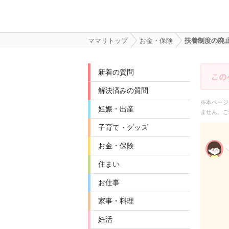
ママリトップ
お金・保険
扶養制度の廃
新着の質問
解決済みの質問
※本ページ
妊娠・出産
ません。ご
子育て・グッズ
お金・保険
住まい
お仕事
家事・料理
妊活