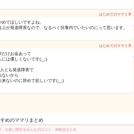
はじめてのママリ🔰
やめてほしいですよね。
は上が発達障害なので、なるべく扶養内でいたいのにって思います。
はじめてのママリ🔰
家だけお金あって
には優しくないです(;_;)
2人とも発達障害で
先ないから
来ないのに辞めて欲しいです(;_;)
すすめのママリまとめ
度・出産に関するみんなの口コミ・体験談まとめ