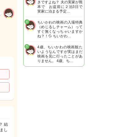
きですよね？ 夫の実家が熊
本で お盆前に２泊3日で
実家に泊まる予定…
4
ちいかわの映画の入場特典
（めじるしチャーム）って
すぐ無くなっちゃいますか
ね？！💦 ちいかわ…
5
4歳、ちいかわの映画観た
いようなんですが実はまだ
映画を見に行ったことがあ
りません。 4歳、ち…
？ 結
まし