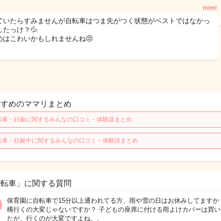
mimi
ていたらすみませんが自転車はつま先がつく状態がベストではなかっ
したっけ？💦
めはこわいかもしれませんね😣
すすめのママリまとめ
転車・妊娠に関するみんなの口コミ・体験談まとめ
転車・妊娠中に関するみんなの口コミ・体験談まとめ
自転車」に関する質問
保育園に自転車で15分以上通われてる方、雨や雪の日はお休みしてますか
構行くの大変じゃないですか？ 子どもの座席に付ける雨よけカバーは買い
たが、行くのが大変ですよね、、