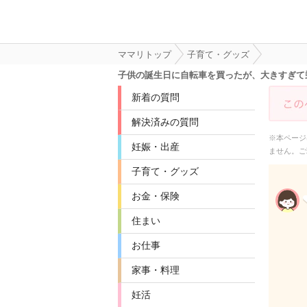
ママリトップ
子育て・グッズ
子供の誕生日に自転車を買ったが、大きすぎて
新着の質問
解決済みの質問
※本ページ
妊娠・出産
ません。ご
子育て・グッズ
お金・保険
住まい
お仕事
家事・料理
妊活