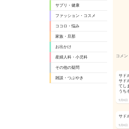
サプリ・健康
ファッション・コスメ
ココロ・悩み
家族・旦那
お出かけ
コメン
産婦人科・小児科
その他の疑問
サド
雑談・つぶやき
サド
てし
うち
5月6日
サド
5月6日