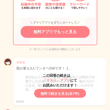
＼ママリアプリをダウンロードして／
無料アプリでもっと見る
※一部プレミアム会員限定の機能もございます
ママリ
我が家も3人ワンオペGWです！ 1…
この回答の続きは
「ママリ」アプリ
にて
お読みいただけます！
無料で続きを見る(全7件)
5月4日