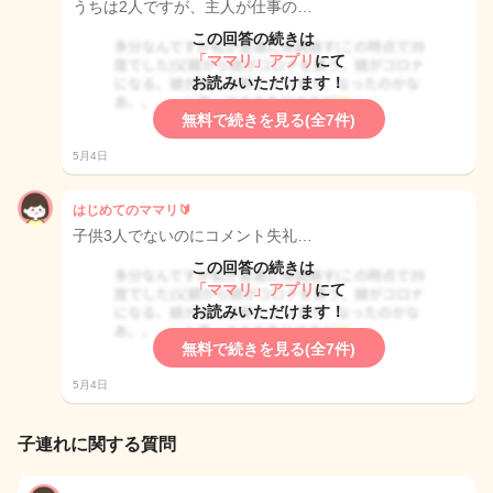
うちは2人ですが、主人が仕事の…
この回答の続きは
「ママリ」アプリ
にて
お読みいただけます！
無料で続きを見る(全7件)
5月4日
はじめてのママリ🔰
子供3人でないのにコメント失礼…
この回答の続きは
「ママリ」アプリ
にて
お読みいただけます！
無料で続きを見る(全7件)
5月4日
子連れに関する質問