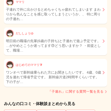
ママリ
子連れで外に出かけるとめちゃくちゃ疲れてしまいます まわ
りから色んなことを感じ取ってしまうというか、、 特に周り
の子連れ…
だししょうゆ
明日前の職場の先輩(6歳の子持ち)と子連れで遊ぶ予定です。
…がやめとこうか迷ってます😓どう思いますか？ ・前提とし
て、職場…
はじめてのママリ🔰
ワンオペで新幹線乗られた方にお聞きしたいです。 4歳、0歳
児を連れて帰省予定です。 新幹線片道2時間半くらいです。
下の子が…
「子連れ」に関する質問一覧を見る
みんなの口コミ・体験談まとめから見る