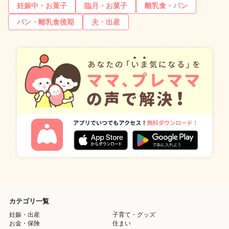
妊娠中・お菓子
臨月・お菓子
離乳食・パン
パン・離乳食後期
夫・出産
カテゴリ一覧
妊娠・出産
子育て・グッズ
お金・保険
住まい