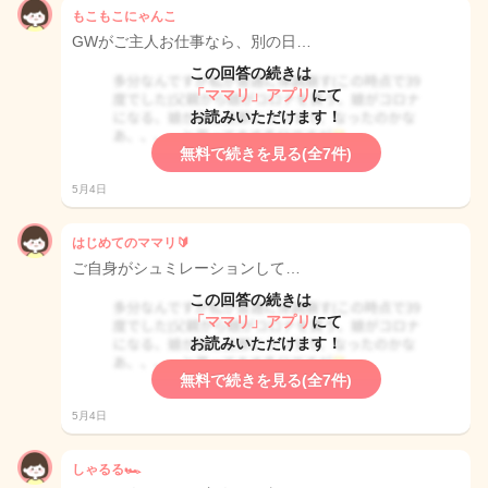
もこもこにゃんこ
GWがご主人お仕事なら、別の日…
この回答の続きは
「ママリ」アプリ
にて
お読みいただけます！
無料で続きを見る(全7件)
5月4日
はじめてのママリ🔰
ご自身がシュミレーションして…
この回答の続きは
「ママリ」アプリ
にて
お読みいただけます！
無料で続きを見る(全7件)
5月4日
しゃるる🏎