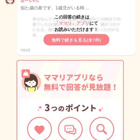
あーちゃん
似た歳の差です、1歳児がいる時…
この回答の続きは
「ママリ」アプリ
にて
お読みいただけます！
無料で続きを見る(全7件)
5月4日