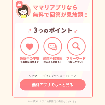
＼ママリアプリをダウンロードして／
無料アプリでもっと見る
※一部プレミアム会員限定の機能もございます