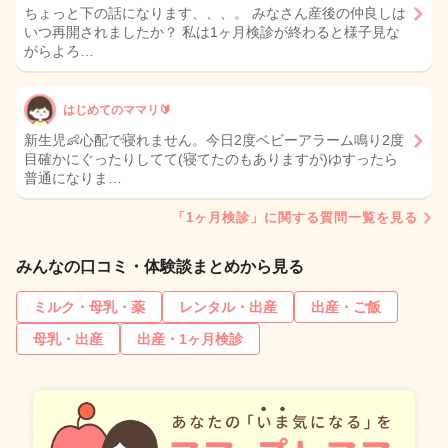
ちょっと下の話になります、、、。 みなさん産後の仲良しは
いつ再開されましたか？ 私は1ヶ月検診が終わると様子見な
がらよろ…
はじめてのママリ🔰
新生児👶心配で寝れません。今日2度ベビーアラーム鳴り2度
目確かにぐったりしてて(寝てたのもありますが)ゆすったら
普通になりま…
「1ヶ月検診」に関する質問一覧を見る
みんなの口コミ・体験談まとめから見る
ミルク・母乳・薬
レンタル・出産
出産・ご飯
母乳・出産
出産・1ヶ月検診