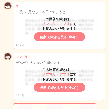
S
生後1ヶ月なら25g/日でちょうど…
この回答の続きは
「ママリ」アプリ
にて
お読みいただけます！
無料で続きを見る(全3件)
5月2日
ママリ🔰
ぜんぜん大丈夫だと思います。 …
この回答の続きは
「ママリ」アプリ
にて
お読みいただけます！
無料で続きを見る(全3件)
5月2日