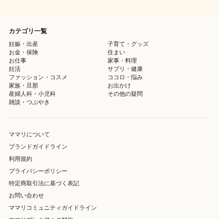
カテゴリ一覧
妊娠・出産
子育て・グッズ
お金・保険
住まい
お仕事
家事・料理
妊活
サプリ・健康
ファッション・コスメ
ココロ・悩み
家族・旦那
お出かけ
産婦人科・小児科
その他の疑問
雑談・つぶやき
ママリについて
ブランドガイドライン
利用規約
プライバシーポリシー
特定商取引法に基づく表記
お問い合わせ
ママリコミュニティガイドライン