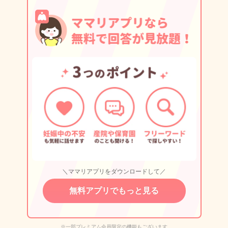
＼ママリアプリをダウンロードして／
無料アプリでもっと見る
※一部プレミアム会員限定の機能もございます