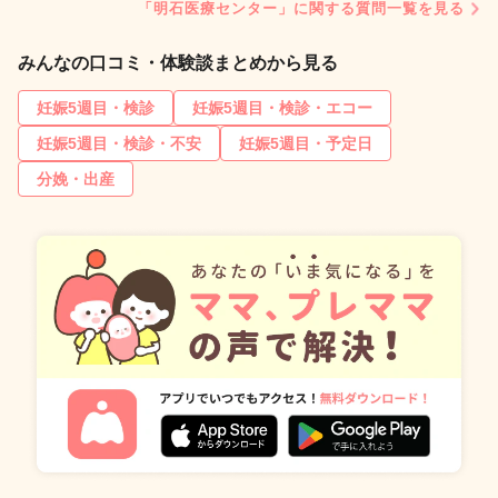
「明石医療センター」に関する質問一覧を見る
みんなの口コミ・体験談まとめから見る
妊娠5週目・検診
妊娠5週目・検診・エコー
妊娠5週目・検診・不安
妊娠5週目・予定日
分娩・出産