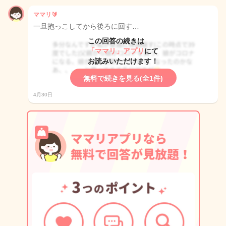
ママリ🔰
一旦抱っこしてから後ろに回す…
この回答の続きは
「ママリ」アプリ
にて
お読みいただけます！
無料で続きを見る(全1件)
4月30日