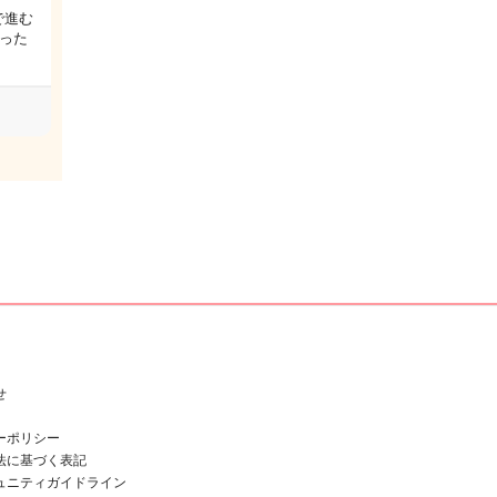
で進む
った
せ
ーポリシー
法に基づく表記
ュニティガイドライン