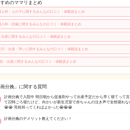
すすめのママリまとめ
婦人科・上の子に関するみんなの口コミ・体験談まとめ
婦人科・妊娠に関するみんなの口コミ・体験談まとめ
・出産に関するみんなの口コミ・体験談まとめ
定日・出産・早いに関するみんなの口コミ・体験談まとめ
人目・出産に関するみんなの口コミ・体験談まとめ
計画分娩」に関する質問
計画分娩で入院中 明日朝から促進剤やって出産予定だから早く寝てって言
て22時ごろ寝たけど、向かいが新生児室で赤ちゃんの泣き声で全然寝れない
😭😭 耳栓持ってくればよかった😭😭😭
計画分娩のデメリット教えてください！