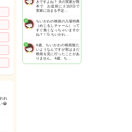
きですよね？ 夫の実家が熊
本で お盆前に２泊3日で
実家に泊まる予定…
4
ちいかわの映画の入場特典
（めじるしチャーム）って
すぐ無くなっちゃいますか
ね？！💦 ちいかわ…
5
4歳、ちいかわの映画観た
いようなんですが実はまだ
映画を見に行ったことがあ
りません。 4歳、ち…
われ
😭