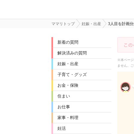
ママリトップ
妊娠・出産
3人目を計画
新着の質問
解決済みの質問
※本ページ
妊娠・出産
ません。ご
子育て・グッズ
お金・保険
住まい
お仕事
家事・料理
妊活