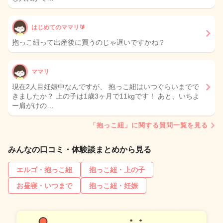
はじめてのママリ🔰
抱っこ紐って出産後に買うのじゃ遅いですかね？
ママリ
現在2人目妊娠中なんですが、 抱っこ紐はいつぐらいまでで
きましたか？ 上の子は1歳3ヶ月で11kgです！ あと、いちよ
ー肩がけの…
「抱っこ紐」に関する質問一覧を見る
みんなの口コミ・体験談まとめから見る
エルゴ・抱っこ紐
抱っこ紐・上の子
お昼寝・いつまで
抱っこ紐・妊娠