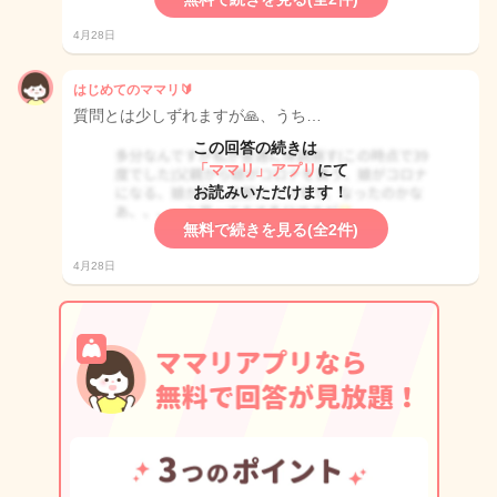
4月28日
はじめてのママリ🔰
質問とは少しずれますが🙏、うち…
この回答の続きは
「ママリ」アプリ
にて
お読みいただけます！
無料で続きを見る(全2件)
4月28日