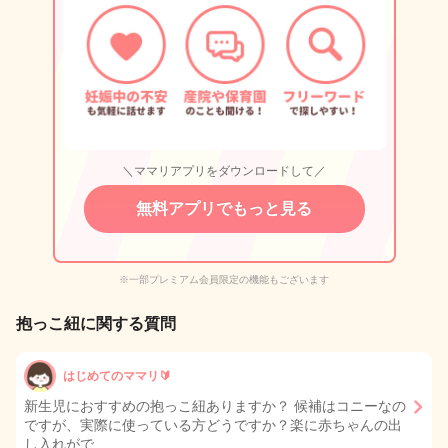
＼ママリアプリをダウンロードして／
無料アプリでもっと見る
※一部プレミアム会員限定の機能もございます
抱っこ紐に関する質問
はじめてのママリ🔰
新生児におすすめの抱っこ紐ありますか？ 候補はコニーなの
ですが、実際に使っている方どうですか？楽に赤ちゃんの出
し入れがで…