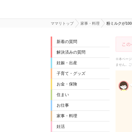
ママリトップ
家事・料理
粉ミルクが1
新着の質問
解決済みの質問
※本ページ
妊娠・出産
ません。ご
子育て・グッズ
お金・保険
住まい
お仕事
家事・料理
妊活