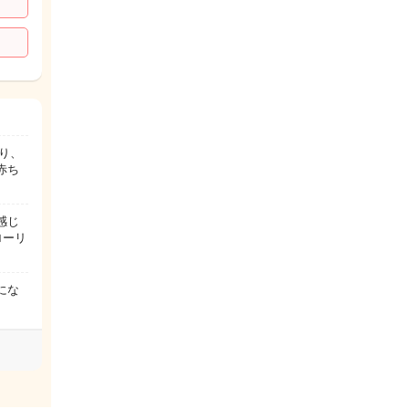
り、
赤ち
感じ
ローリ
にな