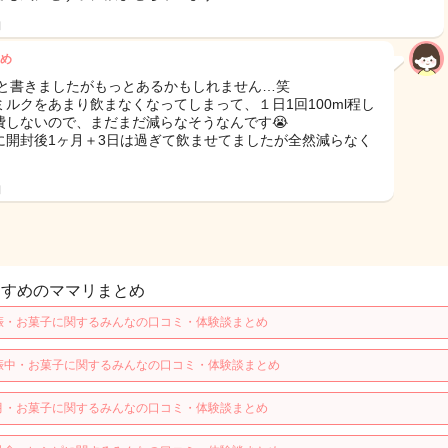
日
め
0gと書きましたがもっとあるかもしれません…笑
ミルクをあまり飲まなくなってしまって、１日1回100ml程し
費しないので、まだまだ減らなそうなんです😭
に開封後1ヶ月＋3日は過ぎて飲ませてましたが全然減らなく
日
すすめのママリまとめ
娠・お菓子に関するみんなの口コミ・体験談まとめ
娠中・お菓子に関するみんなの口コミ・体験談まとめ
月・お菓子に関するみんなの口コミ・体験談まとめ