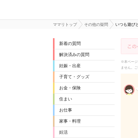
ママリトップ
その他の疑問
いつも遊び
新着の質問
解決済みの質問
※本ページ
妊娠・出産
ません。ご
子育て・グッズ
お金・保険
住まい
お仕事
家事・料理
妊活