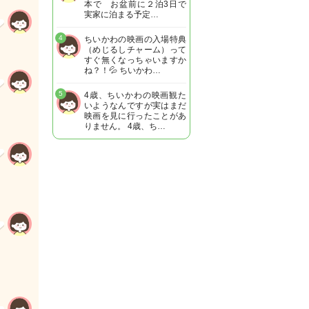
本で お盆前に２泊3日で
実家に泊まる予定…
4
ちいかわの映画の入場特典
（めじるしチャーム）って
すぐ無くなっちゃいますか
ね？！💦 ちいかわ…
5
4歳、ちいかわの映画観た
いようなんですが実はまだ
映画を見に行ったことがあ
りません。 4歳、ち…