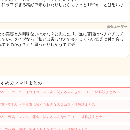
店にラフすぎる格好で来られたりしたらちょっとTPOが…とは思いま
。
日
退会ユーザー
とか美容とか興味ないのかな？と思ったり、逆に普段はバチバチにメ
しているタイプなら『私とは素っぴんで会えるくらい気楽に付き合っ
れてるのかな？』と思ったりしそうです💡
日
すすめのママリまとめ
マ友・イライラ・イライラ・ママ友に関するみんなの口コミ・体験談まとめ
マ友・難しい・ママ友に関するみんなの口コミ・体験談まとめ
マ友・報告・ママ友・報告に関するみんなの口コミ・体験談まとめ
那・妊娠中・遊びに関するみんなの口コミ・体験談まとめ