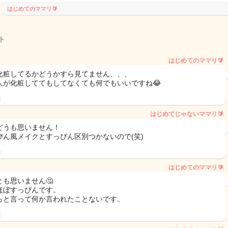
はじめてのママリ🔰
ト
はじめてのママリ🔰
化粧してるかどうかすら見てません、、、
人が化粧しててもしてなくても何でもいいですね😂
日
はじめてじゃないママリ🔰
どうも思いません！
ぴん風メイクとすっぴん区別つかないので(笑)
日
はじめてのママリ🔰
とも思いません🤔
ほぼすっぴんです。
らと言って何か言われたことないです。
日