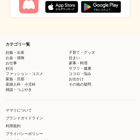
カテゴリ一覧
妊娠・出産
子育て・グッズ
お金・保険
住まい
お仕事
家事・料理
妊活
サプリ・健康
ファッション・コスメ
ココロ・悩み
家族・旦那
お出かけ
産婦人科・小児科
その他の疑問
雑談・つぶやき
ママリについて
ブランドガイドライン
利用規約
プライバシーポリシー