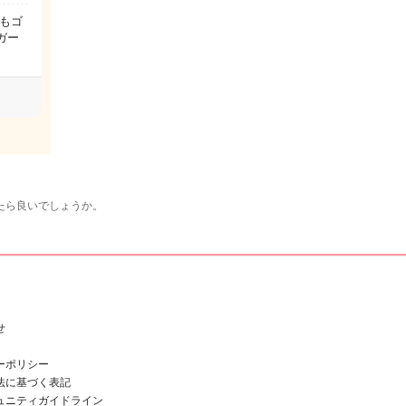
もゴ
ガー
たら良いでしょうか。
せ
ーポリシー
法に基づく表記
ュニティガイドライン