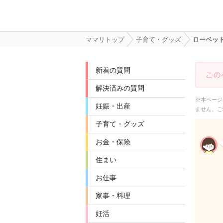
ママリトップ
子育て・グッズ
ローベッ
新着の質問
解決済みの質問
※本ページ
妊娠・出産
ません。ご
子育て・グッズ
お金・保険
住まい
お仕事
家事・料理
妊活