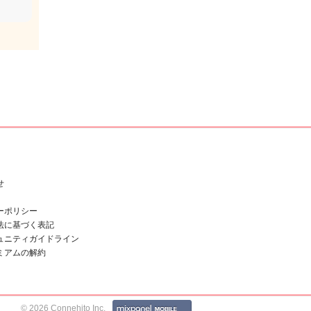
せ
ーポリシー
法に基づく表記
ュニティガイドライン
ミアムの解約
© 2026 Connehito Inc.