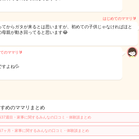
はじめてのママリ🔰
ってからガタが来るとは思いますが、初めての子供じゃなければほと
の母親が動き回ってると思います😂
てのママリ🔰
ですよね💦
すすめのママリまとめ
娠37週目・家事に関するみんなの口コミ・体験談まとめ
娠7ヶ月・家事に関するみんなの口コミ・体験談まとめ