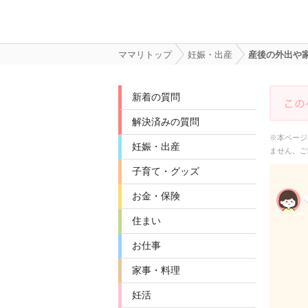
ママリトップ
妊娠・出産
産後の外出や
新着の質問
解決済みの質問
※本ページ
妊娠・出産
ません。ご
子育て・グッズ
お金・保険
住まい
お仕事
家事・料理
妊活