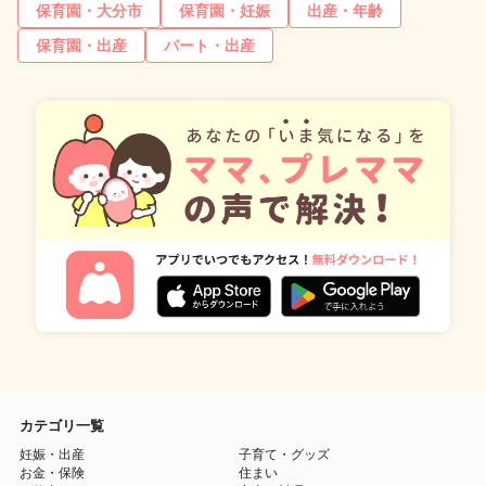
保育園・大分市
保育園・妊娠
出産・年齢
保育園・出産
パート・出産
カテゴリ一覧
妊娠・出産
子育て・グッズ
お金・保険
住まい