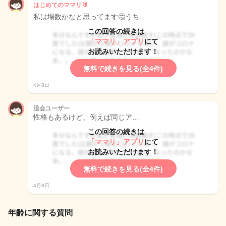
はじめてのママリ🔰
私は場数かなと思ってます🤔うち…
この回答の続きは
「ママリ」アプリ
にて
お読みいただけます！
無料で続きを見る(全4件)
4月8日
退会ユーザー
性格もあるけど、例えば同じア…
この回答の続きは
「ママリ」アプリ
にて
お読みいただけます！
無料で続きを見る(全4件)
4月8日
年齢に関する質問