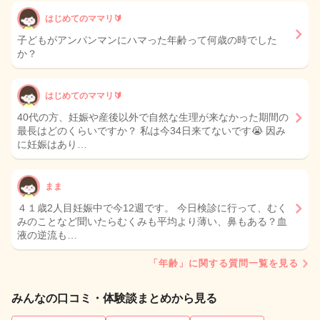
はじめてのママリ🔰
子どもがアンパンマンにハマった年齢って何歳の時でした
か？
はじめてのママリ🔰
40代の方、妊娠や産後以外で自然な生理が来なかった期間の
最長はどのくらいですか？ 私は今34日来てないです😭 因み
に妊娠はあり…
まま
４１歳2人目妊娠中で今12週です。 今日検診に行って、むく
みのことなど聞いたらむくみも平均より薄い、鼻もある？血
液の逆流も…
「年齢」に関する質問一覧を見る
みんなの口コミ・体験談まとめから見る