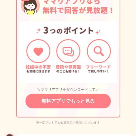
＼ママリアプリをダウンロードして／
無料アプリでもっと見る
※一部プレミアム会員限定の機能もございます