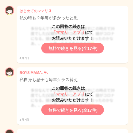
はじめてのママリ🔰
私の時も２年毎が多かったと思…
この回答の続きは
「ママリ」アプリ
にて
お読みいただけます！
無料で続きを見る(全17件)
4月7日
BOYS MAMA⸜❤︎⸝‍
私自身も息子も毎年クラス替え…
この回答の続きは
「ママリ」アプリ
にて
お読みいただけます！
無料で続きを見る(全17件)
4月7日