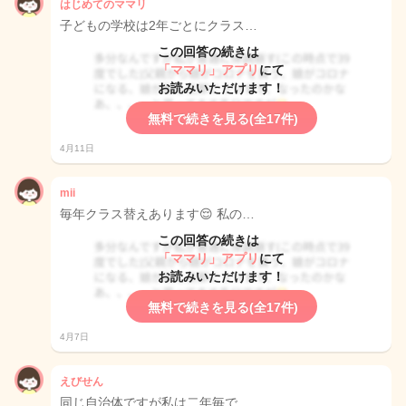
はじめてのママリ
子どもの学校は2年ごとにクラス…
この回答の続きは
「ママリ」アプリ
にて
お読みいただけます！
無料で続きを見る(全17件)
4月11日
mii
毎年クラス替えあります😌 私の…
この回答の続きは
「ママリ」アプリ
にて
お読みいただけます！
無料で続きを見る(全17件)
4月7日
えびせん
同じ自治体ですが私は二年毎で…