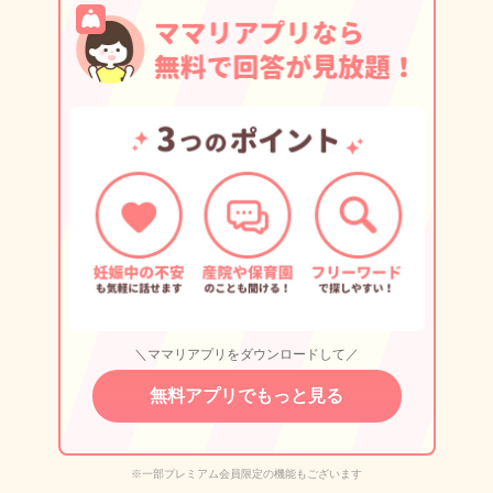
＼ママリアプリをダウンロードして／
無料アプリでもっと見る
※一部プレミアム会員限定の機能もございます