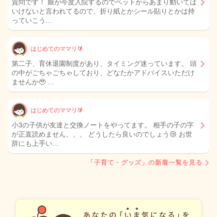
質問です！ 娘が今度入院するのでベットからあまり動いては
いけないと言われてるので、折り紙とかシール貼りとかは持
っていこう…
はじめてのママリ🔰
第二子、育休退園制度があり、タイミング迷っています。 頭
の中がごちゃごちゃしており、どなたかアドバイスいただけ
ませんか🥹 …
はじめてのママリ🔰
小3の子供が友達と交換ノートをやってます。 相手の子の字
が正直読めません、、、 どうしたら良いのでしょう😢 お世
辞にも上手い…
「子育て・グッズ」の新着一覧を見る