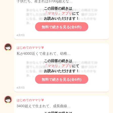
子供たち、産まれは3700g超えな…
この回答の続きは
「ママリ」アプリ
にて
お読みいただけます！
無料で続きを見る(全6件)
4月7日
はじめてのママリ🔰
私が4000近くで産まれて、幼稚…
この回答の続きは
「ママリ」アプリ
にて
お読みいただけます！
無料で続きを見る(全6件)
4月7日
はじめてのママリ🔰
3400超えで生まれて、成長曲線…