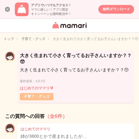
アプリでいつでもアクセス！
無料ダウンロード
ママに嬉しい！アプリ限定
キャンペーンも随時配信中！
女性専用匿名QA
アプリ・情報サ
トップ
子育て・グッズ
大きく生まれて小さく育ってるお子さんいますか？？🥺
イト
大きく生まれて小さく育ってるお子さんいますか？？
🥺
大きく生まれて小さく育ってるお子さんいますか？？🥺
最終更新：4月7日
はじめてのママリ🔰
子育て・グッズ
この質問への回答
（全6件）
はじめてのママリ
姉が3800とかで産まれましたが…