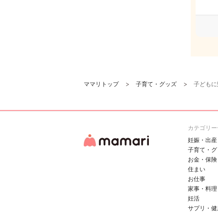
ママリトップ
子育て・グッズ
子どもに
カテゴリー
妊娠・出産
子育て・グ
お金・保険
住まい
お仕事
家事・料理
妊活
サプリ・健