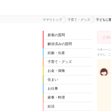
ママリトップ
子育て・グッズ
子どもに
新着の質問
解決済みの質問
※本ページ
妊娠・出産
ません。ご
子育て・グッズ
お金・保険
住まい
お仕事
家事・料理
妊活