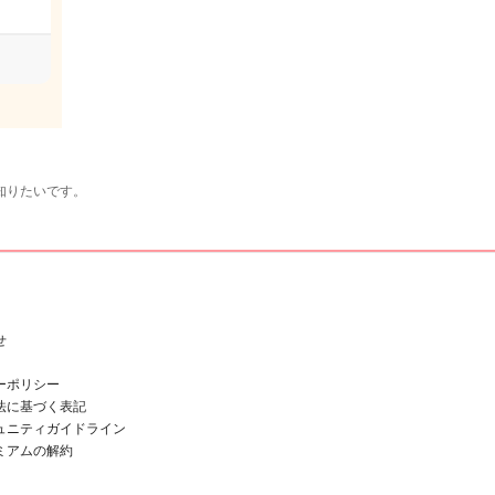
知りたいです。
せ
ーポリシー
法に基づく表記
ュニティガイドライン
ミアムの解約