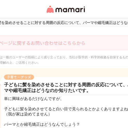
女性専用匿名QAアプ
リ・情報サイト
髪を染めさせることに対する周囲の反応について、パーマや縮毛矯正はどうな
は一般のユーザーの投稿により成り立っており、当社が医学的・科学的根拠を担保するも
理解の上、ご活用ください。
子育て・グッズ
子どもに髪を染めさせることに対する周囲の反応について、
マや縮毛矯正はどうなのか知りたいです。
単に興味があるだけなんですが、
子どもに髪を染めさせてると白い目で見られるとかよくありますよね
（我が家は染めてません）
パーマとか縮毛矯正はどうなんでしょう？