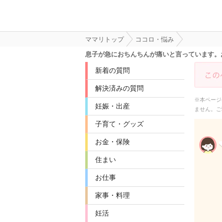
ママリトップ
ココロ・悩み
息子が急におちんちんが痛いと言っています。
新着の質問
解決済みの質問
※本ページ
妊娠・出産
ません。ご
子育て・グッズ
お金・保険
住まい
お仕事
家事・料理
妊活