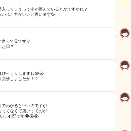
菌入ってしまって中が膿んでいるとかですかね？
行かれた方がいいと思います💦
と言って見てすぐ
た🥲？
はびっくりしますね😭😭
科受診しましたか！？
目でわかるといいのですが…
なってなくて痛いってのが
いし心配です😭😭😭