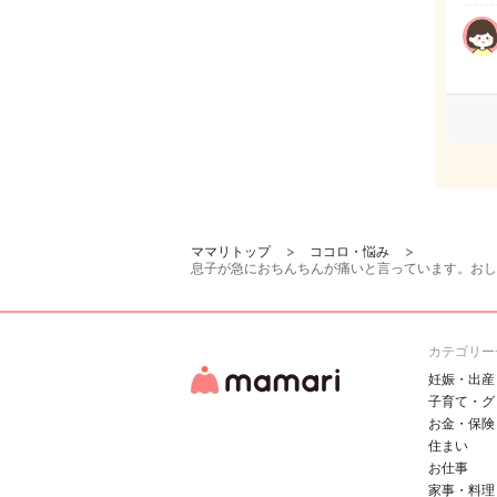
ママリトップ
ココロ・悩み
息子が急におちんちんが痛いと言っています。おし
カテゴリー
妊娠・出産
子育て・グ
お金・保険
住まい
お仕事
家事・料理