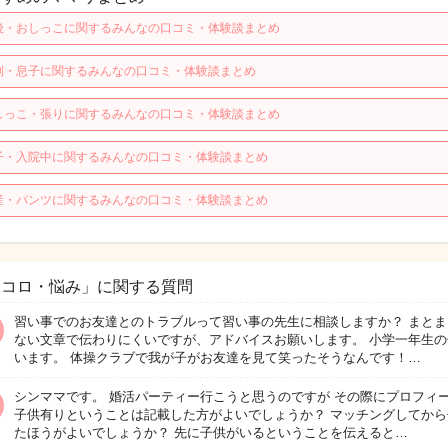
後・おしっこに関するみんなの口コミ・体験談まとめ
別・息子に関するみんなの口コミ・体験談まとめ
しっこ・張りに関するみんなの口コミ・体験談まとめ
子・入院中に関するみんなの口コミ・体験談まとめ
産・パンツに関するみんなの口コミ・体験談まとめ
ココロ・悩み」に関する質問
習い事でのお友達とのトラブルって習い事の先生に相談しますか？ まとま
ない文章で伝わりにくいですが、アドバイスお願いします。 小学一年生の
います。 体操クラブで我が子がお友達を見て笑ったそうなんです！…
シンママです。 婚活パーティー行こうと思うのですが その際にプロフィ
子供有りということは記載した方がよいでしょうか？ マッチングしてから
たほうがよいでしょうか？ 先に子供がいるということを伝えると…