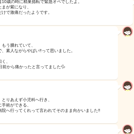
は10歳の時に精巣捻転で緊急オペでしたよ。
たまが紫になり、
だけで激痛だったようです。
、もう腫れていて、
で、素人ながらやばい‼︎って思いました。
曰く、
3日前から痛かったと言ってました💦
、とりあえず小児科へ行き、
に手術ができる、
病院へ行ってくれって言われてそのまま向かいました‼︎