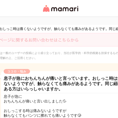
女性専用匿名QAアプ
リ・情報サイト
おしっこ時は痛くないようですが、触らなくても痛みがあるようです。同じ
は一般のユーザーの投稿により成り立っており、当社が医学的・科学的根拠を担保するも
理解の上、ご活用ください。
ココロ・悩み
息子が急におちんちんが痛いと言っています。おしっこ時は
ないようですが、触らなくても痛みがあるようです。同じ経
ある方はいらっしゃいますか。
息子が急に
おちんちんが痛いと言い出しました💦
おしっこする時は痛みないようですが
触らなくてもパンツに擦れても痛いようです🥲