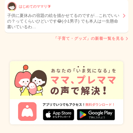
はじめてのママリ🔰
子供に夏休みの宿題の絵を描かせてるのですが…これでいい
の？ってくらいひどいです😂(小1男子) でも本人は一生懸命
書いているわ…
「子育て・グッズ」の新着一覧を見る