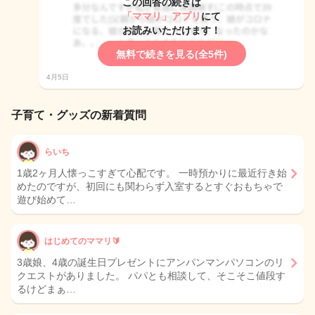
この回答の続きは
「ママリ」アプリ
にて
お読みいただけます！
無料で続きを見る(全5件)
4月5日
子育て・グッズの新着質問
らいち
1歳2ヶ月人懐っこすぎて心配です。 一時預かりに最近行き始
めたのですが、初回にも関わらず入室するとすぐおもちゃで
遊び始めて…
はじめてのママリ🔰
3歳娘、4歳の誕生日プレゼントにアンパンマンパソコンのリ
クエストがありました。 パパとも相談して、そこそこ値段す
るけどまぁ…