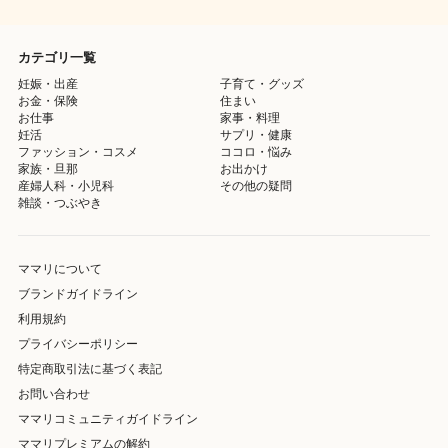
カテゴリ一覧
妊娠・出産
子育て・グッズ
お金・保険
住まい
お仕事
家事・料理
妊活
サプリ・健康
ファッション・コスメ
ココロ・悩み
家族・旦那
お出かけ
産婦人科・小児科
その他の疑問
雑談・つぶやき
ママリについて
ブランドガイドライン
利用規約
プライバシーポリシー
特定商取引法に基づく表記
お問い合わせ
ママリコミュニティガイドライン
ママリプレミアムの解約