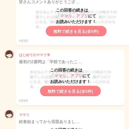
皆さんコメントありがとうござ…
この回答の続きは
「ママリ」アプリ
にて
お読みいただけます！
無料で続きを見る(全5件)
4月5日
はじめてのママリ🔰
最初の2週間は「学校であったこ…
この回答の続きは
「ママリ」アプリ
にて
お読みいただけます！
無料で続きを見る(全5件)
4月5日
ママリ
給食始まってから宿題ありまし…