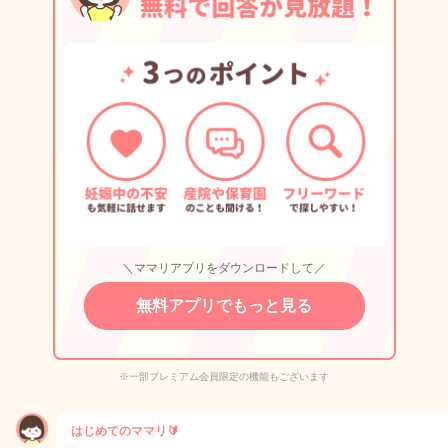
＼ママリアプリをダウンロードして／
無料アプリでもっと見る
※一部プレミアム会員限定の機能もございます
はじめてのママリ🔰