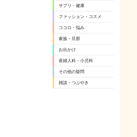
サプリ・健康
ファッション・コスメ
ココロ・悩み
家族・旦那
お出かけ
産婦人科・小児科
その他の疑問
雑談・つぶやき