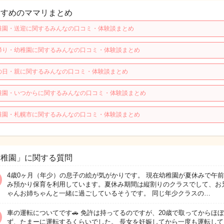
すすめのママリまとめ
稚園・送迎に関するみんなの口コミ・体験談まとめ
帰り・幼稚園に関するみんなの口コミ・体験談まとめ
の日・親に関するみんなの口コミ・体験談まとめ
稚園・いつからに関するみんなの口コミ・体験談まとめ
稚園・札幌市に関するみんなの口コミ・体験談まとめ
幼稚園」に関する質問
4歳0ヶ月（年少）の息子の絵が気がかりです。 現在幼稚園が夏休みで午
み預かり保育を利用しています。夏休み期間は縦割りのクラスでして、お
ゃんお姉ちゃんと一緒に過ごしているそうです。 同じ年少クラスの…
車の運転についてです🚗 免許は持ってるのですが、20歳で取ってからほ
ず、たまーに運転するくらいでした。 長女を妊娠してから一度も運転して