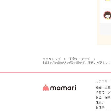
ママリトップ
子育て・グッズ
3歳3ヶ月の娘が人の話を聞かず、理解力が乏しい
カテゴリー
妊娠・出産
子育て・グ
お金・保険
住まい
お仕事