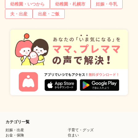
幼稚園・いつから
幼稚園・札幌市
妊娠・牛乳
夫・出産
出産・ご飯
カテゴリ一覧
妊娠・出産
子育て・グッズ
お金・保険
住まい