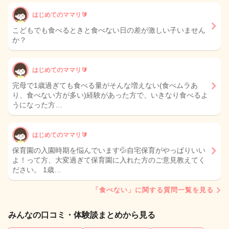
はじめてのママリ🔰
こどもでも食べるときと食べない日の差が激しい子いません
か？
はじめてのママリ🔰
完母で1歳過ぎても食べる量がそんな増えない(食べムラあ
り、食べない方が多い)経験があった方で、いきなり食べるよ
うになった方…
はじめてのママリ🔰
保育園の入園時期を悩んでいます💦自宅保育がやっぱりいい
よ！って方、大変過ぎて保育園に入れた方のご意見教えてく
ださい。 1歳…
「食べない」に関する質問一覧を見る
みんなの口コミ・体験談まとめから見る