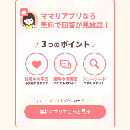
＼ママリアプリをダウンロードして／
無料アプリでもっと見る