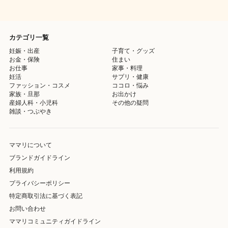
カテゴリ一覧
妊娠・出産
子育て・グッズ
お金・保険
住まい
お仕事
家事・料理
妊活
サプリ・健康
ファッション・コスメ
ココロ・悩み
家族・旦那
お出かけ
産婦人科・小児科
その他の疑問
雑談・つぶやき
ママリについて
ブランドガイドライン
利用規約
プライバシーポリシー
特定商取引法に基づく表記
お問い合わせ
ママリコミュニティガイドライン