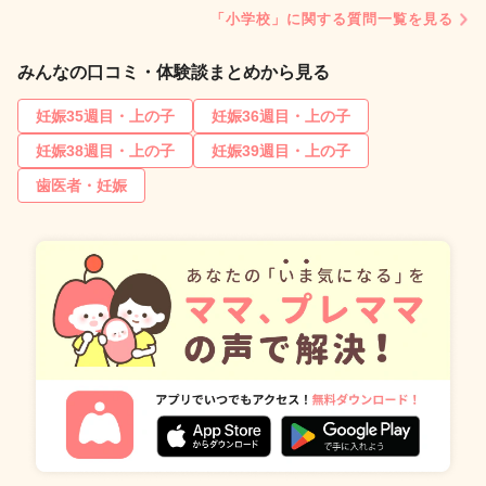
「小学校」に関する質問一覧を見る
みんなの口コミ・体験談まとめから見る
妊娠35週目・上の子
妊娠36週目・上の子
妊娠38週目・上の子
妊娠39週目・上の子
歯医者・妊娠