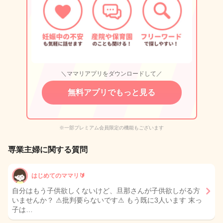
＼ママリアプリをダウンロードして／
無料アプリでもっと見る
※一部プレミアム会員限定の機能もございます
専業主婦に関する質問
はじめてのママリ🔰
自分はもう子供欲しくないけど、旦那さんが子供欲しがる方
いませんか？ ⚠︎批判要らないです⚠︎ もう既に3人います 末っ
子は…