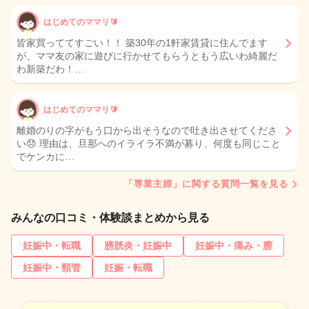
はじめてのママリ🔰
皆家買っててすごい！！ 築30年の1軒家賃貸に住んでます
が、ママ友の家に遊びに行かせてもらうともう広いわ綺麗だ
わ新築だわ！…
はじめてのママリ🔰
離婚のりの字がもう口から出そうなので吐き出させてくださ
い😞 理由は、旦那へのイライラ不満が募り、何度も同じこと
でケンカに…
「専業主婦」に関する質問一覧を見る
みんなの口コミ・体験談まとめから見る
妊娠中・転職
膀胱炎・妊娠中
妊娠中・痛み・膣
妊娠中・頸管
妊娠・転職