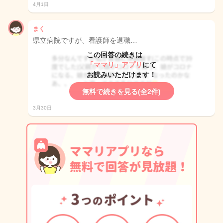
4月1日
まく
県立病院ですが、看護師を退職…
この回答の続きは
「ママリ」アプリ
にて
お読みいただけます！
無料で続きを見る(全2件)
3月30日