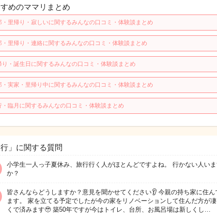
すすめのママリまとめ
那・里帰り・寂しいに関するみんなの口コミ・体験談まとめ
那・里帰り・連絡に関するみんなの口コミ・体験談まとめ
帰り・誕生日に関するみんなの口コミ・体験談まとめ
那・実家・里帰り中に関するみんなの口コミ・体験談まとめ
行・臨月に関するみんなの口コミ・体験談まとめ
旅行」に関する質問
小学生一人っ子夏休み、旅行行く人がほとんどですよね。 行かない人いま
か？
皆さんならどうしますか？意見を聞かせてください👂 今親の持ち家に住ん
ます。 家を立てる予定でしたが今の家をリノベーションして住んだ方が凄
くで済みます🥹 築50年ですが今はトイレ、台所、お風呂場は新しくし…