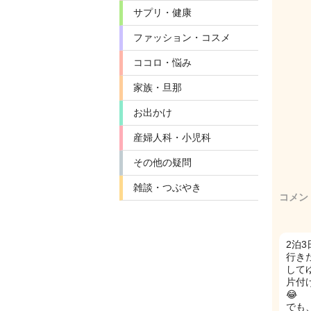
サプリ・健康
ファッション・コスメ
ココロ・悩み
家族・旦那
お出かけ
産婦人科・小児科
その他の疑問
雑談・つぶやき
コメン
2泊
行き
して
片付
😂
でも