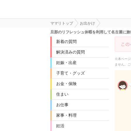
ママリトップ
お出かけ
旦那のリフレッシュ休暇を利用して名古屋に旅
新着の質問
解決済みの質問
※本ページ
妊娠・出産
ません。ご
子育て・グッズ
お金・保険
住まい
お仕事
家事・料理
妊活