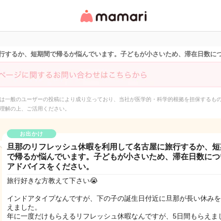
女性専用匿名QAアプ
リ・情報サイト
行するか、短期間で帰るか悩んでいます。子どもが小さいため、滞在日数に
は一般のユーザーの投稿により成り立っており、当社が医学的・科学的根拠を担保するも
理解の上、ご活用ください。
お出かけ
旦那のリフレッシュ休暇を利用して名古屋に旅行するか、短
で帰るか悩んでいます。子どもが小さいため、滞在日数につ
アドバイスをください。
旅行好きな方教えて下さい😭
インドアタイプなんですが、下の子の誕生日付近に旦那が長い休みを
えました。
年に一度だけもらえるリフレッシュ休暇なんですが、5日間もらえま