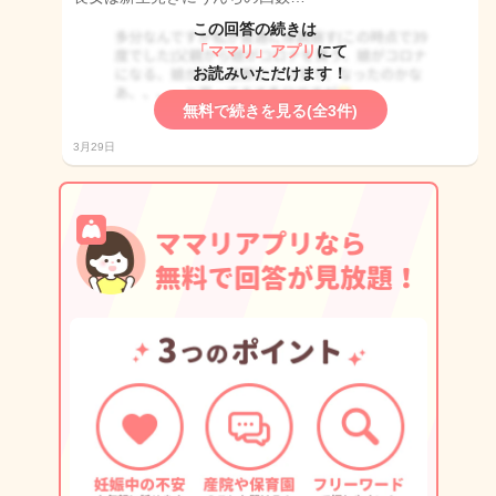
この回答の続きは
「ママリ」アプリ
にて
お読みいただけます！
無料で続きを見る(全3件)
3月29日