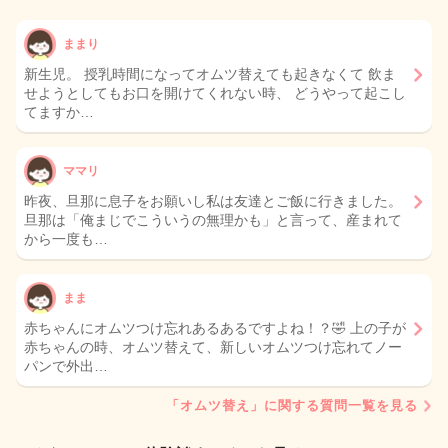
ままり
新生児。 授乳時間になってオムツ替えても起きなくて 飲ま
せようとしてもお口を開けてくれない時、 どうやって起こし
てますか…
ママリ
昨夜、旦那に息子をお願いし私は友達とご飯に行きました。
旦那は「俺まじでこういうの無理かも」と言って、産まれて
から一度も…
まま
赤ちゃんにオムツつけ忘れあるあるですよね！？🤣 上の子が
赤ちゃんの時、オムツ替えて、新しいオムツつけ忘れてノー
パンで外出…
「オムツ替え」に関する質問一覧を見る