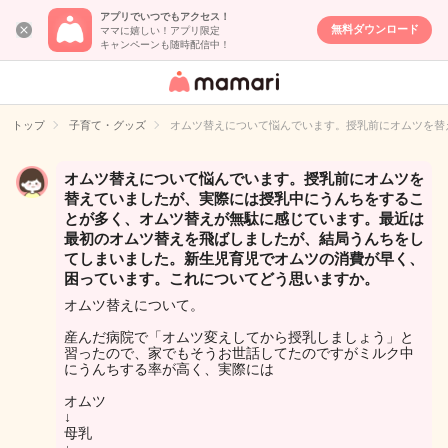
アプリでいつでもアクセス！
無料ダウンロード
ママに嬉しい！アプリ限定
キャンペーンも随時配信中！
女性専用匿名QA
アプリ・情報サ
トップ
子育て・グッズ
オムツ替えについて悩んでいます。授乳前にオムツを替
イト
オムツ替えについて悩んでいます。授乳前にオムツを
替えていましたが、実際には授乳中にうんちをするこ
とが多く、オムツ替えが無駄に感じています。最近は
最初のオムツ替えを飛ばしましたが、結局うんちをし
てしまいました。新生児育児でオムツの消費が早く、
困っています。これについてどう思いますか。
オムツ替えについて。
産んだ病院で「オムツ変えしてから授乳しましょう」と
習ったので、家でもそうお世話してたのですがミルク中
にうんちする率が高く、実際には
オムツ
↓
母乳