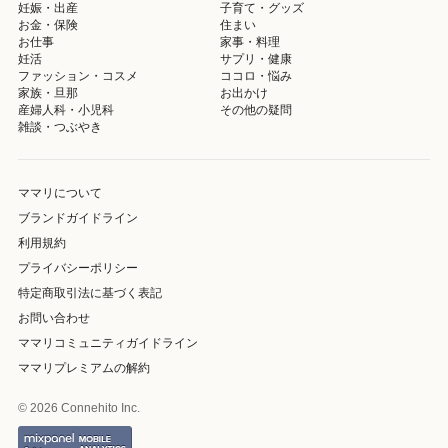
妊娠・出産
子育て・グッズ
お金・保険
住まい
お仕事
家事・料理
妊活
サプリ・健康
ファッション・コスメ
ココロ・悩み
家族・旦那
お出かけ
産婦人科・小児科
その他の疑問
雑談・つぶやき
ママリについて
ブランドガイドライン
利用規約
プライバシーポリシー
特定商取引法に基づく表記
お問い合わせ
ママリコミュニティガイドライン
ママリプレミアムの解約
© 2026 Connehito Inc.