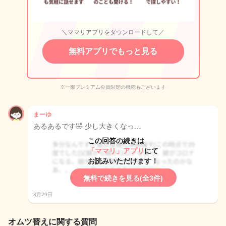
＼ママリアプリをダウンロードして／
無料アプリでもっと見る
※一部プレミアム会員限定の機能もございます
まーゆ
あるあるです🤣 少し大きくなっ…
この回答の続きは
「ママリ」アプリ
にて
お読みいただけます！
無料で続きを見る(全3件)
3月29日
オムツ替えに関する質問