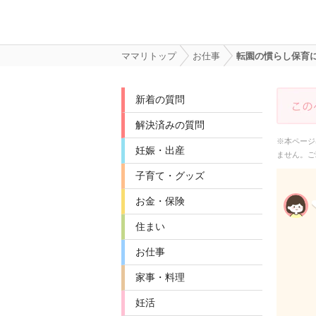
ママリトップ
お仕事
転園の慣らし保育
新着の質問
解決済みの質問
※本ページ
妊娠・出産
ません。ご
子育て・グッズ
お金・保険
住まい
お仕事
家事・料理
妊活