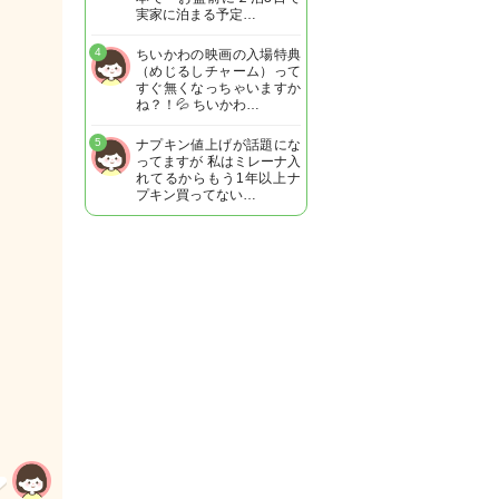
実家に泊まる予定…
4
ちいかわの映画の入場特典
（めじるしチャーム）って
すぐ無くなっちゃいますか
ね？！💦 ちいかわ…
5
ナプキン値上げが話題にな
ってますが 私はミレーナ入
れてるからもう1年以上ナ
プキン買ってない…