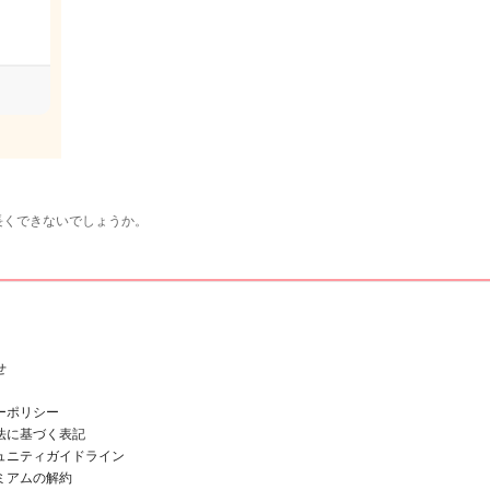
長くできないでしょうか。
せ
ーポリシー
法に基づく表記
ュニティガイドライン
ミアムの解約