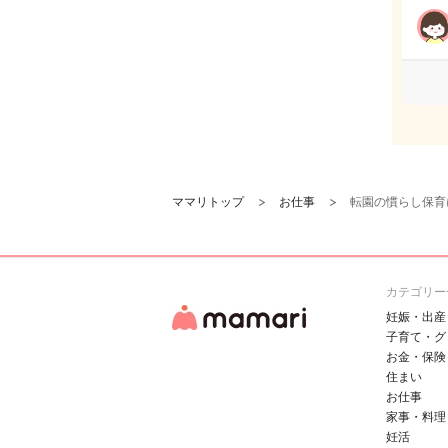
ママリトップ
お仕事
転園の慣らし保育
カテゴリー
妊娠・出産
子育て・グ
お金・保険
住まい
お仕事
家事・料理
妊活