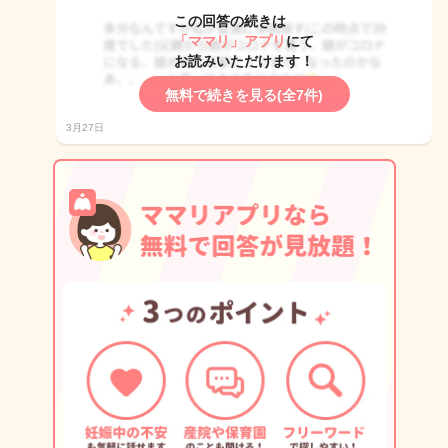
この回答の続きは
「ママリ」アプリ
にて
お読みいただけます！
無料で続きを見る(全7件)
3月27日