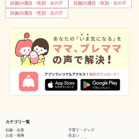
妊娠24週目・性別・女の子
妊娠25週目・性別・女の子
妊娠26週目・性別・女の子
カテゴリ一覧
妊娠・出産
子育て・グッズ
お金・保険
住まい