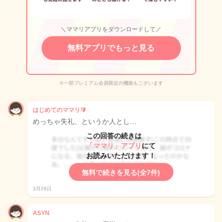
＼ママリアプリをダウンロードして／
無料アプリでもっと見る
※一部プレミアム会員限定の機能もございます
はじめてのママリ🔰
めっちゃ失礼、というか人とし…
この回答の続きは
「ママリ」アプリ
にて
お読みいただけます！
無料で続きを見る(全7件)
3月29日
ASYN