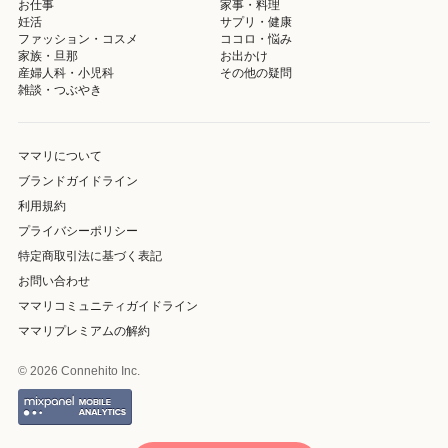
お仕事
家事・料理
妊活
サプリ・健康
ファッション・コスメ
ココロ・悩み
家族・旦那
お出かけ
産婦人科・小児科
その他の疑問
雑談・つぶやき
ママリについて
ブランドガイドライン
利用規約
プライバシーポリシー
特定商取引法に基づく表記
お問い合わせ
ママリコミュニティガイドライン
ママリプレミアムの解約
© 2026 Connehito Inc.