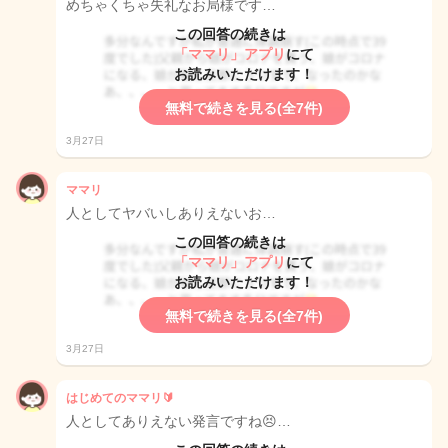
めちゃくちゃ失礼なお局様です…
この回答の続きは
「ママリ」アプリ
にて
お読みいただけます！
無料で続きを見る(全7件)
3月27日
ママリ
人としてヤバいしありえないお…
この回答の続きは
「ママリ」アプリ
にて
お読みいただけます！
無料で続きを見る(全7件)
3月27日
はじめてのママリ🔰
人としてありえない発言ですね😣…