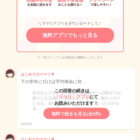
＼ママリアプリをダウンロードして／
無料アプリでもっと見る
※一部プレミアム会員限定の機能もございます
はじめてのママリ🔰
下の学年に行けば平均寿命に対…
この回答の続きは
「ママリ」アプリ
にて
お読みいただけます！
無料で続きを見る(全5件)
3月25日
はじめてのママリ🔰