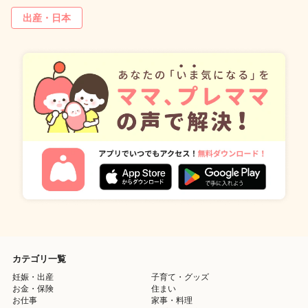
出産・日本
カテゴリ一覧
妊娠・出産
子育て・グッズ
お金・保険
住まい
お仕事
家事・料理