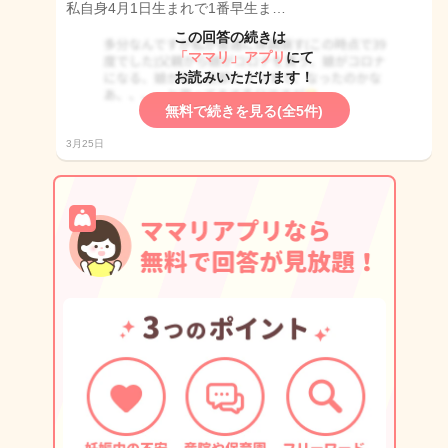
私自身4月1日生まれで1番早生ま…
この回答の続きは
「ママリ」アプリ
にて
お読みいただけます！
無料で続きを見る(全5件)
3月25日