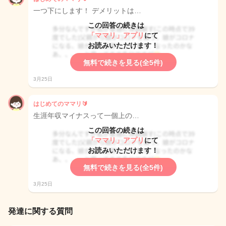
一つ下にします！ デメリットは…
この回答の続きは
「ママリ」アプリ
にて
お読みいただけます！
無料で続きを見る(全5件)
3月25日
はじめてのママリ🔰
生涯年収マイナスって一個上の…
この回答の続きは
「ママリ」アプリ
にて
お読みいただけます！
無料で続きを見る(全5件)
3月25日
発達に関する質問