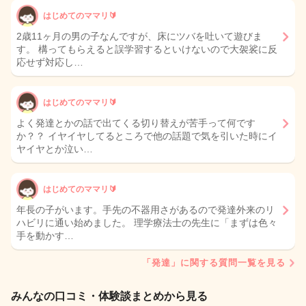
はじめてのママリ🔰
2歳11ヶ月の男の子なんですが、床にツバを吐いて遊びま
す。 構ってもらえると誤学習するといけないので大袈裟に反
応せず対応し…
はじめてのママリ🔰
よく発達とかの話で出てくる切り替えが苦手って何です
か？？ イヤイヤしてるところで他の話題で気を引いた時にイ
ヤイヤとか泣い…
はじめてのママリ🔰
年長の子がいます。手先の不器用さがあるので発達外来のリ
ハビリに通い始めました。 理学療法士の先生に「まずは色々
手を動かす…
「発達」に関する質問一覧を見る
みんなの口コミ・体験談まとめから見る