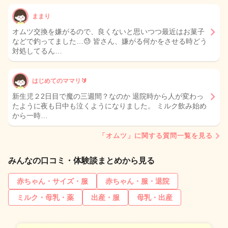
ままり
オムツ交換を嫌がるので、良くないと思いつつ最近はお菓子
などで釣ってました…😓 皆さん、嫌がる何かをさせる時どう
対処してるん…
はじめてのママリ🔰
新生児２2日目で魔の三週間？なのか 退院時から人が変わっ
たように夜も日中も泣くようになりました。 ミルク飲み始め
から一時…
「オムツ」に関する質問一覧を見る
みんなの口コミ・体験談まとめから見る
赤ちゃん・サイズ・服
赤ちゃん・服・退院
ミルク・母乳・薬
出産・服
母乳・出産