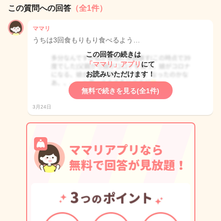
この質問への回答
（全1件）
ママリ
うちは3回食もりもり食べるよう…
この回答の続きは
「ママリ」アプリ
にて
お読みいただけます！
無料で続きを見る(全1件)
3月24日