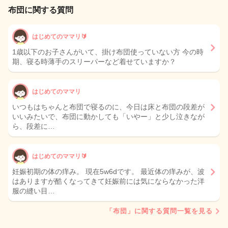
布団に関する質問
はじめてのママリ🔰
1歳以下のお子さんがいて、掛け布団使っていない方 今の時
期、寝る時薄手のスリーパーなど着せていますか？
はじめてのママリ
いつもはちゃんと布団で寝るのに、今日は床と布団の段差が
いいみたいで、布団に動かしても「いやー」と少し泣きなが
ら、段差に…
はじめてのママリ🔰
妊娠初期の体の痒み。 現在5w6dです。 最近体の痒みが、波
はありますが酷くなってきて妊娠前には気にならなかった洋
服の縫い目…
「布団」に関する質問一覧を見る