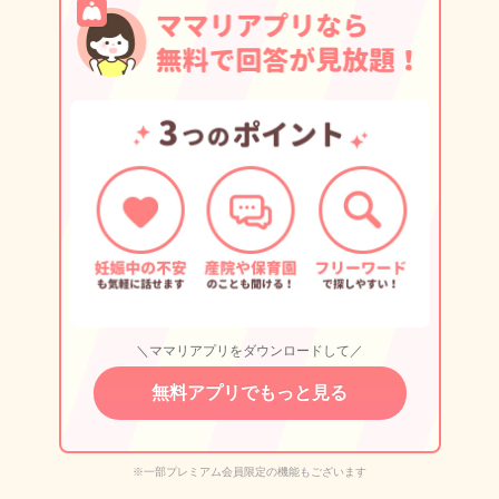
＼ママリアプリをダウンロードして／
無料アプリでもっと見る
※一部プレミアム会員限定の機能もございます