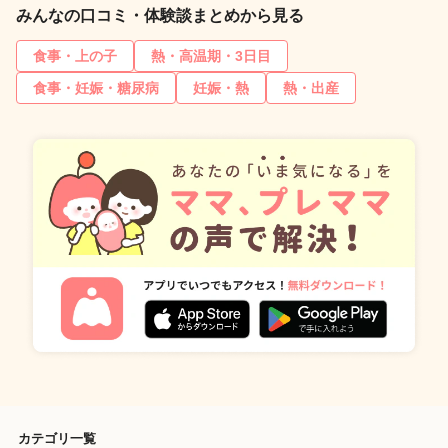
みんなの口コミ・体験談まとめから見る
食事・上の子
熱・高温期・3日目
食事・妊娠・糖尿病
妊娠・熱
熱・出産
カテゴリ一覧