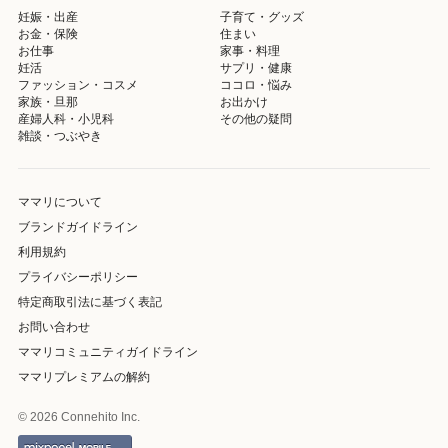
妊娠・出産
子育て・グッズ
お金・保険
住まい
お仕事
家事・料理
妊活
サプリ・健康
ファッション・コスメ
ココロ・悩み
家族・旦那
お出かけ
産婦人科・小児科
その他の疑問
雑談・つぶやき
ママリについて
ブランドガイドライン
利用規約
プライバシーポリシー
特定商取引法に基づく表記
お問い合わせ
ママリコミュニティガイドライン
ママリプレミアムの解約
© 2026 Connehito Inc.