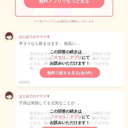
無料アプリでもっと見る
※一部プレミアム会員限定の機能もございます
はじめてのママリ🔰
辛そうなら飲ませます。 熱高い…
この回答の続きは
「ママリ」アプリ
にて
お読みいただけます！
無料で続きを見る(全5件)
3月22日
はじめてのママリ🔰
子供は発熱しても元気なことが…
この回答の続きは
「ママリ」アプリ
にて
お読みいただけます！