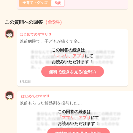
子育て・グッズ
5歳
この質問への回答
（全5件）
はじめてのママリ🔰
以前病院で、子どもが痛くて辛…
この回答の続きは
「ママリ」アプリ
にて
お読みいただけます！
無料で続きを見る(全5件)
3月22日
はじめてのママ🔰
以前もらった解熱剤を投与した…
この回答の続きは
「ママリ」アプリ
にて
お読みいただけます！