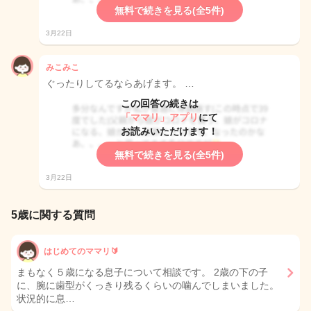
無料で続きを見る(全5件)
3月22日
みこみこ
ぐったりしてるならあげます。 …
この回答の続きは
「ママリ」アプリ
にて
お読みいただけます！
無料で続きを見る(全5件)
3月22日
5歳に関する質問
はじめてのママリ🔰
まもなく５歳になる息子について相談です。 2歳の下の子
に、腕に歯型がくっきり残るくらいの噛んでしまいました。
状況的に息…