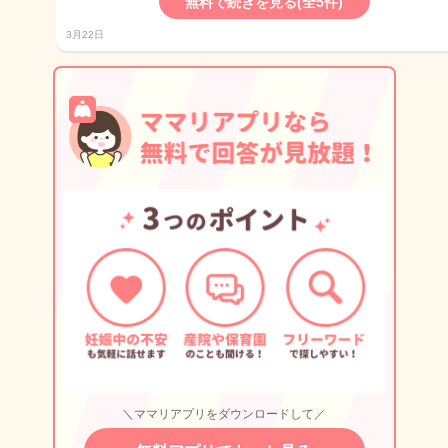
無料で続きを見る(全5件)
3月22日
＼ママリアプリをダウンロードして／