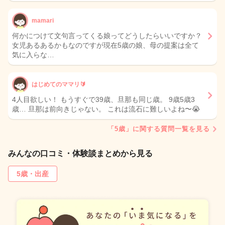
mamari
何かにつけて文句言ってくる娘ってどうしたらいいですか？
女児あるあるかもなのですが現在5歳の娘、母の提案は全て
気に入らな…
はじめてのママリ🔰
4人目欲しい！ もうすぐで39歳、旦那も同じ歳。 9歳5歳3
歳… 旦那は前向きじゃない。 これは流石に難しいよね〜😭
「5歳」に関する質問一覧を見る
みんなの口コミ・体験談まとめから見る
5歳・出産