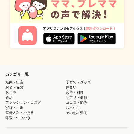
カテゴリ一覧
妊娠・出産
子育て・グッズ
お金・保険
住まい
お仕事
家事・料理
妊活
サプリ・健康
ファッション・コスメ
ココロ・悩み
家族・旦那
お出かけ
産婦人科・小児科
その他の疑問
雑談・つぶやき