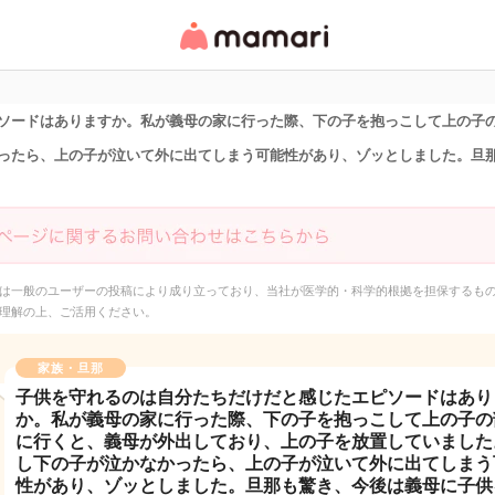
女性専用匿名QAアプ
リ・情報サイト
ソードはありますか。私が義母の家に行った際、下の子を抱っこして上の子
ったら、上の子が泣いて外に出てしまう可能性があり、ゾッとしました。旦
は一般のユーザーの投稿により成り立っており、当社が医学的・科学的根拠を担保するも
理解の上、ご活用ください。
家族・旦那
子供を守れるのは自分たちだけだと感じたエピソードはあり
か。私が義母の家に行った際、下の子を抱っこして上の子の
に行くと、義母が外出しており、上の子を放置していました
し下の子が泣かなかったら、上の子が泣いて外に出てしまう
性があり、ゾッとしました。旦那も驚き、今後は義母に子供