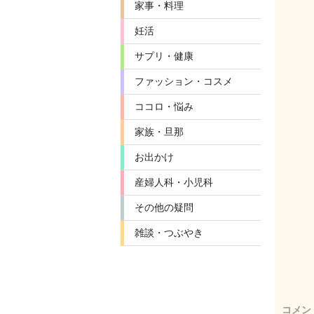
家事・料理
妊活
サプリ・健康
ファッション・コスメ
ココロ・悩み
家族・旦那
お出かけ
産婦人科・小児科
その他の疑問
雑談・つぶやき
コメン