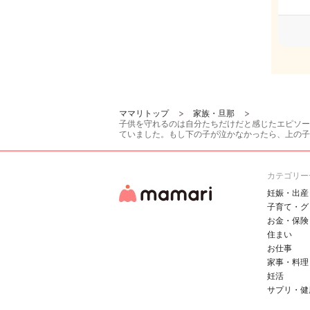
ママリトップ
家族・旦那
子供を守れるのは自分たちだけだと感じたエピソー
ていました。もし下の子が泣かなかったら、上の子
カテゴリー
妊娠・出産
子育て・グ
お金・保険
住まい
お仕事
家事・料理
妊活
サプリ・健