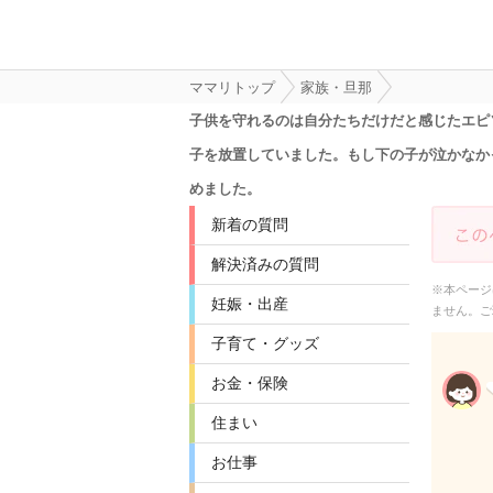
ママリトップ
家族・旦那
子供を守れるのは自分たちだけだと感じたエピ
子を放置していました。もし下の子が泣かなか
めました。
新着の質問
解決済みの質問
※本ページ
妊娠・出産
ません。ご
子育て・グッズ
お金・保険
住まい
お仕事