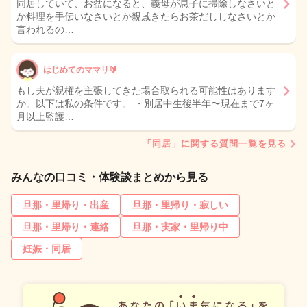
同居していて、お盆になると、義母が息子に掃除しなさいと
か料理を手伝いなさいとか親戚きたらお茶だししなさいとか
言われるの…
はじめてのママリ🔰
もし夫が親権を主張してきた場合取られる可能性はあります
か。以下は私の条件です。 ・別居中生後半年〜現在まで7ヶ
月以上監護…
「同居」に関する質問一覧を見る
みんなの口コミ・体験談まとめから見る
旦那・里帰り・出産
旦那・里帰り・寂しい
旦那・里帰り・連絡
旦那・実家・里帰り中
妊娠・同居