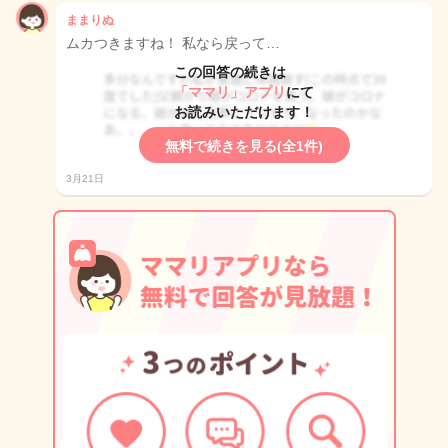
ままりぬ
ムカつきますね！ 私なら戻って…
この回答の続きは
「ママリ」アプリ
にて
お読みいただけます！
無料で続きを見る(全1件)
3月21日