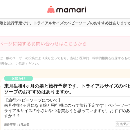
女性専用匿名QAアプ
リ・情報サイト
の娘と旅行予定です。トライアルサイズのベビーソープのおすすめはあります
は一般のユーザーの投稿により成り立っており、当社が医学的・科学的根拠を担保するも
理解の上、ご活用ください。
お出かけ
来月生後4ヶ月の娘と旅行予定です。トライアルサイズのベ
ソープのおすすめはありますか。
【旅行:ベビーソープについて】
来月生後4ヶ月になる娘と飛行機にのって旅行予定です！ベビーソー
ライアルサイズの小さいやつを買おうと思っていますが、おすすめあ
すか？？
お気
最終更新：3月20日