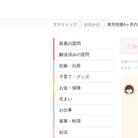
ママリトップ
お出かけ
来月生後4ヶ月
新着の質問
解決済みの質問
※本ページ
妊娠・出産
ません。ご
子育て・グッズ
お金・保険
住まい
お仕事
家事・料理
妊活