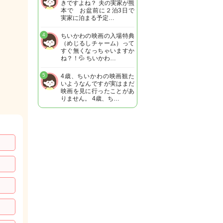
きですよね？ 夫の実家が熊
本で お盆前に２泊3日で
実家に泊まる予定…
4
ちいかわの映画の入場特典
（めじるしチャーム）って
すぐ無くなっちゃいますか
ね？！💦 ちいかわ…
5
4歳、ちいかわの映画観た
いようなんですが実はまだ
映画を見に行ったことがあ
りません。 4歳、ち…