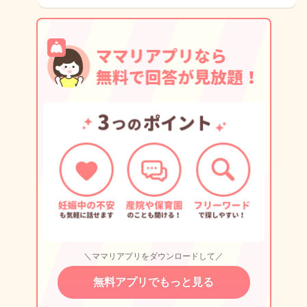
＼ママリアプリをダウンロードして／
無料アプリでもっと見る