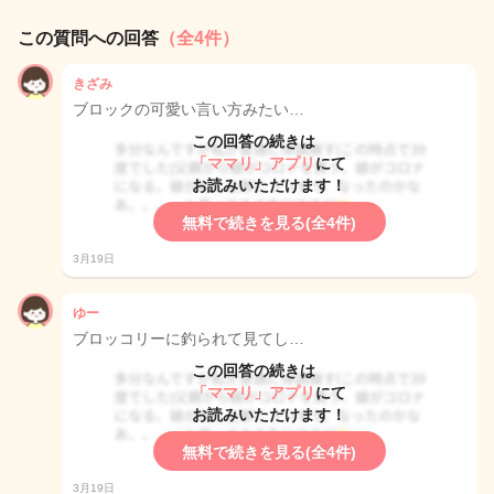
この質問への回答
（全4件）
きざみ
ブロックの可愛い言い方みたい…
この回答の続きは
「ママリ」アプリ
にて
お読みいただけます！
無料で続きを見る(全4件)
3月19日
ゆー
ブロッコリーに釣られて見てし…
この回答の続きは
「ママリ」アプリ
にて
お読みいただけます！
無料で続きを見る(全4件)
3月19日