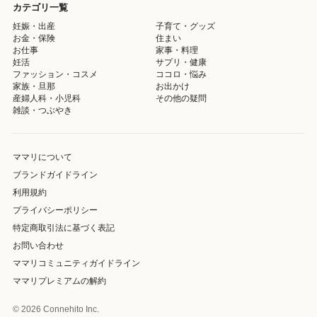
カテゴリ一覧
妊娠・出産
子育て・グッズ
お金・保険
住まい
お仕事
家事・料理
妊活
サプリ・健康
ファッション・コスメ
ココロ・悩み
家族・旦那
お出かけ
産婦人科・小児科
その他の疑問
雑談・つぶやき
ママリについて
ブランドガイドライン
利用規約
プライバシーポリシー
特定商取引法に基づく表記
お問い合わせ
ママリコミュニティガイドライン
ママリプレミアムの解約
© 2026 Connehito Inc.