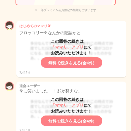
※一部プレミアム会員限定の機能もございます
はじめてのママり🔰
ブロッコリー🥦なんかの隠語かと…
この回答の続きは
「ママリ」アプリ
にて
お読みいただけます！
無料で続きを見る(全4件)
3月19日
退会ユーザー
🥦に笑いました！！ 顔が見えな…
この回答の続きは
「ママリ」アプリ
にて
お読みいただけます！
無料で続きを見る(全4件)
3月19日