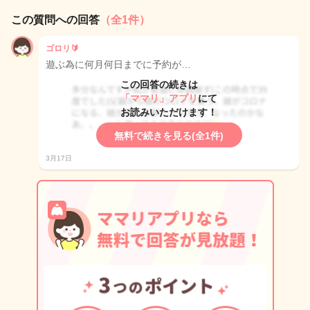
この質問への回答
（全1件）
ゴロリ🔰
遊ぶ為に何月何日までに予約が…
この回答の続きは
「ママリ」アプリ
にて
お読みいただけます！
無料で続きを見る(全1件)
3月17日