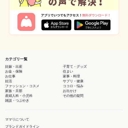
カテゴリ一覧
妊娠・出産
子育て・グッズ
お金・保険
住まい
お仕事
家事・料理
妊活
サプリ・健康
ファッション・コスメ
ココロ・悩み
家族・旦那
お出かけ
産婦人科・小児科
その他の疑問
雑談・つぶやき
ママリについて
ブランドガイドライン