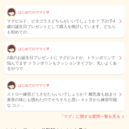
はじめてのママリ🔰
マグビルド、ピタゴラスどちらがいいでしょうか？ 下の子4
歳の誕生日プレゼントとして購入を検討しています。どちら
も初めての…
はじめてのママリ🔰
2歳のお誕生日プレゼントに マグビルドか、トランポリンで
悩んでます トランポリンもクッションタイプか、丸いよくあ
るやつで …
はじめてのママリ🔰
ストロー練習どうさせたらいいでしょうか？ 離乳食も始まり
麦茶の味にも慣れたのでそろそろと思い ４ヶ月から練習可能
な コン…
「マグ」に関する質問一覧を見る