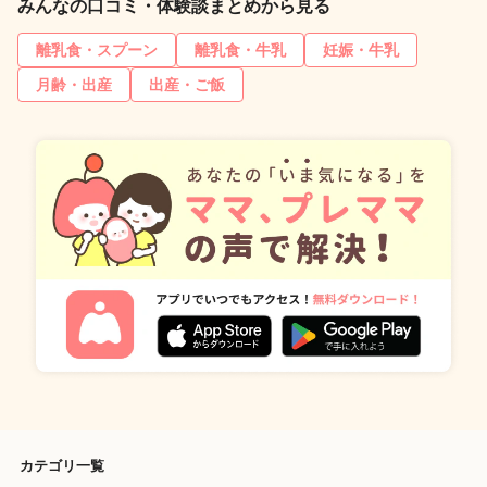
みんなの口コミ・体験談まとめから見る
離乳食・スプーン
離乳食・牛乳
妊娠・牛乳
月齢・出産
出産・ご飯
カテゴリ一覧