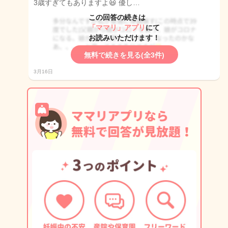
3歳すぎてもありますよ😆 優し…
この回答の続きは
「ママリ」アプリ
にて
お読みいただけます！
無料で続きを見る(全3件)
3月16日