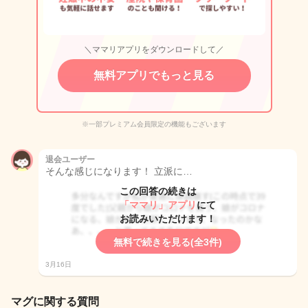
＼ママリアプリをダウンロードして／
無料アプリでもっと見る
※一部プレミアム会員限定の機能もございます
退会ユーザー
そんな感じになります！ 立派に…
この回答の続きは
「ママリ」アプリ
にて
お読みいただけます！
無料で続きを見る(全3件)
3月16日
マグに関する質問