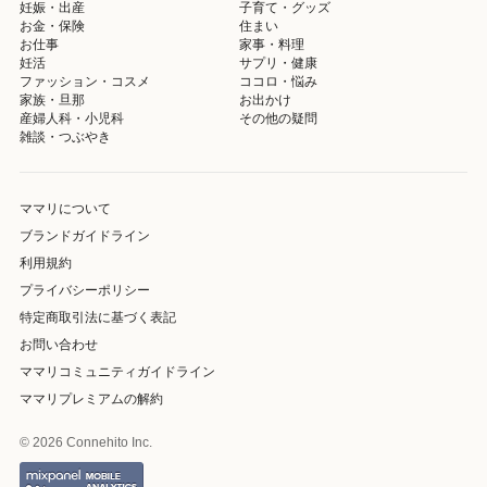
妊娠・出産
子育て・グッズ
お金・保険
住まい
お仕事
家事・料理
妊活
サプリ・健康
ファッション・コスメ
ココロ・悩み
家族・旦那
お出かけ
産婦人科・小児科
その他の疑問
雑談・つぶやき
ママリについて
ブランドガイドライン
利用規約
プライバシーポリシー
特定商取引法に基づく表記
お問い合わせ
ママリコミュニティガイドライン
ママリプレミアムの解約
© 2026 Connehito Inc.