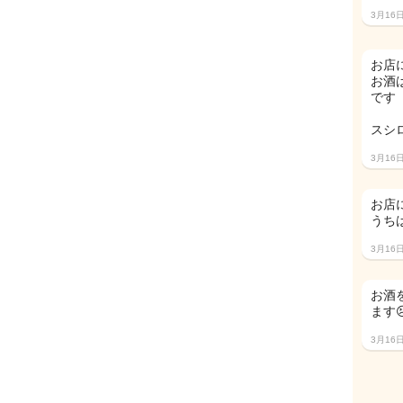
3月16
お店
お酒
です
スシ
3月16
お店
うちは
3月16
お酒
ます
3月16