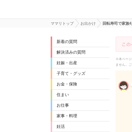
ママリトップ
お出かけ
回転寿司で家族4
新着の質問
解決済みの質問
※本ページ
妊娠・出産
ません。ご
子育て・グッズ
お金・保険
住まい
お仕事
家事・料理
妊活