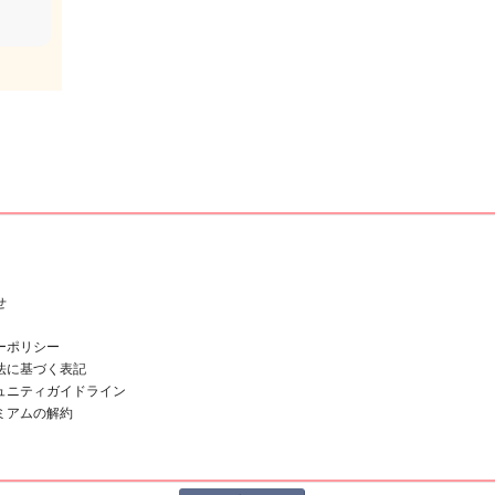
せ
ーポリシー
法に基づく表記
ュニティガイドライン
ミアムの解約