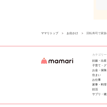
ママリトップ
お出かけ
回転寿司で家族
カテゴリー
妊娠・出産
子育て・グ
お金・保険
住まい
お仕事
家事・料理
妊活
サプリ・健