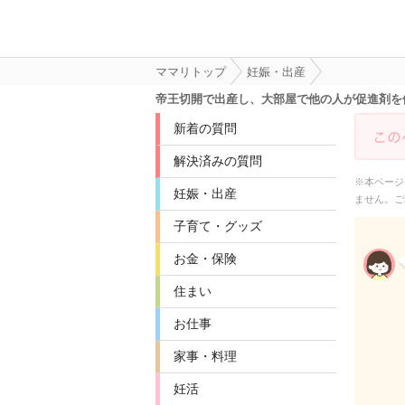
ママリトップ
妊娠・出産
帝王切開で出産し、大部屋で他の人が促進剤を
新着の質問
解決済みの質問
※本ページ
妊娠・出産
ません。ご
子育て・グッズ
お金・保険
住まい
お仕事
家事・料理
妊活