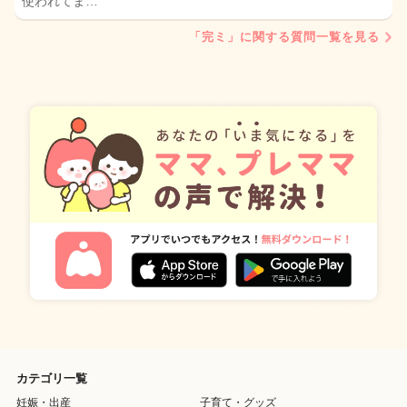
使われてま…
「完ミ」に関する質問一覧を見る
カテゴリ一覧
妊娠・出産
子育て・グッズ