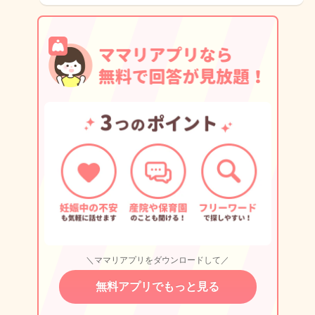
＼ママリアプリをダウンロードして／
無料アプリでもっと見る