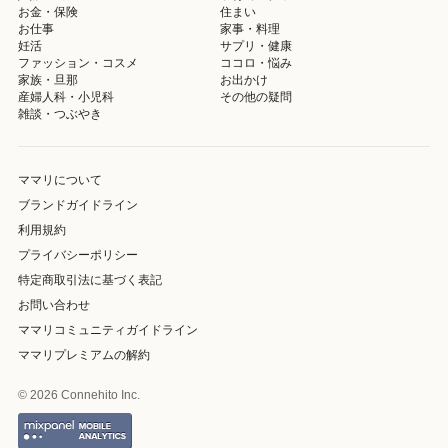
お金・保険
住まい
お仕事
家事・料理
妊活
サプリ・健康
ファッション・コスメ
ココロ・悩み
家族・旦那
お出かけ
産婦人科・小児科
その他の疑問
雑談・つぶやき
ママリについて
ブランドガイドライン
利用規約
プライバシーポリシー
特定商取引法に基づく表記
お問い合わせ
ママリコミュニティガイドライン
ママリプレミアムの解約
© 2026 Connehito Inc.