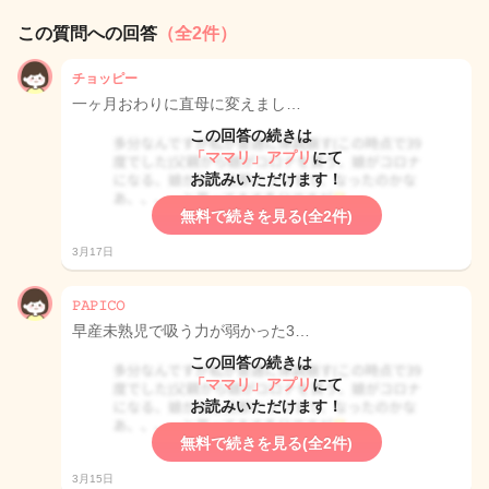
この質問への回答
（全2件）
チョッピー
一ヶ月おわりに直母に変えまし…
この回答の続きは
「ママリ」アプリ
にて
お読みいただけます！
無料で続きを見る(全2件)
3月17日
𝙿𝙰𝙿𝙸𝙲𝙾
早産未熟児で吸う力が弱かった3…
この回答の続きは
「ママリ」アプリ
にて
お読みいただけます！
無料で続きを見る(全2件)
3月15日