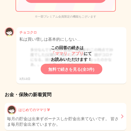
※一部プレミアム会員限定の機能もございます
チョコクロ
私は買い増しは基本的にしない…
この回答の続きは
「ママリ」アプリ
にて
お読みいただけます！
無料で続きを見る(全3件)
3月13日
お金・保険の新着質問
はじめてのママリ🔰
毎月の貯金は出来ずボーナスしか貯金出来てないです。 皆さ
ま毎月貯金出来ていますか。