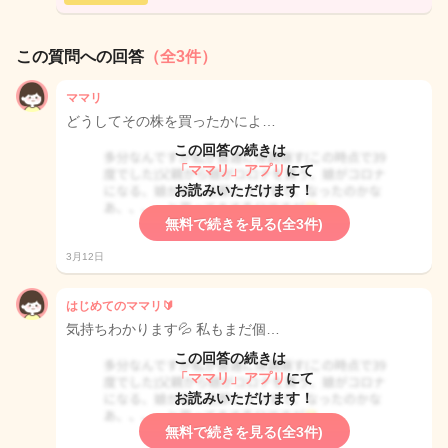
この質問への回答
（全3件）
ママリ
どうしてその株を買ったかによ…
この回答の続きは
「ママリ」アプリ
にて
お読みいただけます！
無料で続きを見る(全3件)
3月12日
はじめてのママリ🔰
気持ちわかります💦 私もまだ個…
この回答の続きは
「ママリ」アプリ
にて
お読みいただけます！
無料で続きを見る(全3件)