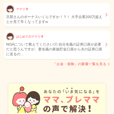
ママリ🔰
旦那さんのボーナスいくらですか！？！ 大手企業200万超え
とか見て辛くなってますw
はじめてのママリ🔰
NISAについて教えてください🙇‍♀️ 自分名義の証券口座が必要
だと思うんですが、妻名義の家族貯金口座から夫の証券口座
に送るの…
「お金・保険」の新着一覧を見る