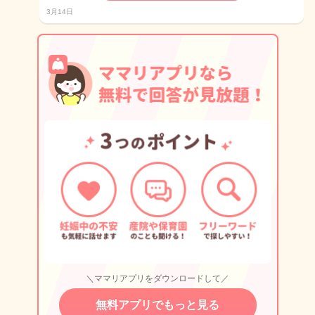
3月14日
＼ママリアプリをダウンロードして／
無料アプリでもっと見る