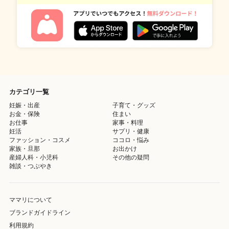
カテゴリ一覧
妊娠・出産
子育て・グッズ
お金・保険
住まい
お仕事
家事・料理
妊活
サプリ・健康
ファッション・コスメ
ココロ・悩み
家族・旦那
お出かけ
産婦人科・小児科
その他の疑問
雑談・つぶやき
ママリについて
ブランドガイドライン
利用規約